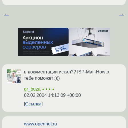
←
→
в документации искал?? ISP-Mail-Howto
тебе поможет :)))
gr_buza
★★★★
02.02.2004 14:13:09 +00:00
Ссылка
www.opennet.ru