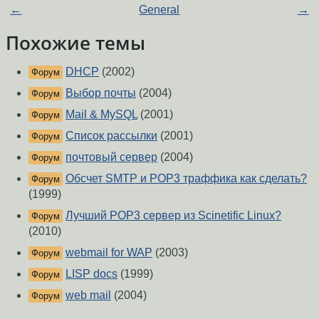
←
General
→
Похожие темы
DHCP
(2002)
Форум
Выбор почты
(2004)
Форум
Mail & MySQL
(2001)
Форум
Список рассылки
(2001)
Форум
почтовый сервер
(2004)
Форум
Обсчет SMTP и POP3 траффика как сделать?
Форум
(1999)
Лучший POP3 сервер из Scinetific Linux?
Форум
(2010)
webmail for WAP
(2003)
Форум
LISP docs
(1999)
Форум
web mail
(2004)
Форум