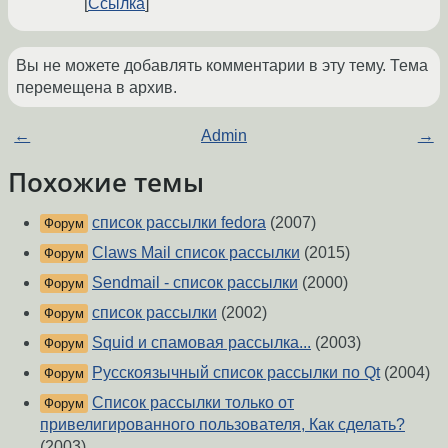
Ссылка
Вы не можете добавлять комментарии в эту тему. Тема
перемещена в архив.
←
Admin
→
Похожие темы
список рассылки fedora
(2007)
Форум
Claws Mail список рассылки
(2015)
Форум
Sendmail - список рассылки
(2000)
Форум
список рассылки
(2002)
Форум
Squid и спамовая рассылка...
(2003)
Форум
Русскоязычный список рассылки по Qt
(2004)
Форум
Список рассылки только от
Форум
привелигированного пользователя, Как сделать?
(2003)