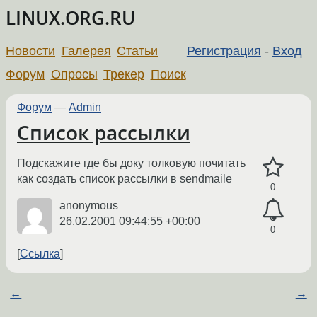
LINUX.ORG.RU
Новости
Галерея
Статьи
Регистрация
-
Вход
Форум
Опросы
Трекер
Поиск
Форум
—
Admin
Список рассылки
Подскажите где бы доку толковую почитать
как создать список рассылки в sendmaile
0
anonymous
26.02.2001 09:44:55 +00:00
0
Ссылка
←
→