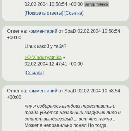
02.02.2004 10:58:54 +00:00
автор топика
Показать ответы
Ссылка
Ответ на:
комментарий
от SpaD
02.02.2004 10:58:54
+00:00
Linux какой у тебя?
I-O-Vinduzyatnika
★
02.02.2004 12:47:41 +00:00
Ссылка
Ответ на:
комментарий
от SpaD
02.02.2004 10:58:54
+00:00
>ну я собираюсь вындовз переставить и
тогда убьётся начальный загрузчик лило и
станет вындовзовый ... вот что нужно ...
Может я неправильно понял Но тогда