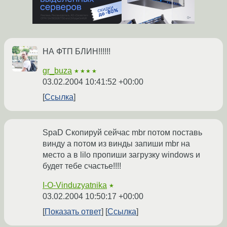
НА ФТП БЛИН!!!!!!
gr_buza
★★★★
03.02.2004 10:41:52 +00:00
Ссылка
SpaD Скопируй сейчас mbr потом поставь
винду а потом из винды запиши mbr на
место а в lilo пропиши загрузку windows и
будет тебе счастье!!!!
I-O-Vinduzyatnika
★
03.02.2004 10:50:17 +00:00
Показать ответ
Ссылка