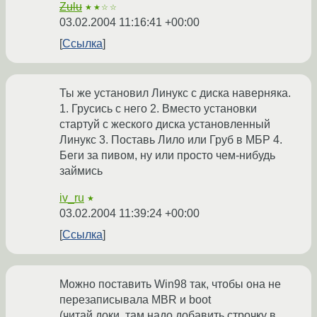
Zulu
★★☆☆
03.02.2004 11:16:41 +00:00
Ссылка
Ты же установил Линукс с диска наверняка.
1. Грусись с него 2. Вместо установки
стартуй с жеского диска установленный
Линукс 3. Поставь Лило или Груб в МБР 4.
Беги за пивом, ну или просто чем-нибудь
займись
iv_ru
★
03.02.2004 11:39:24 +00:00
Ссылка
Можно поставить Win98 так, чтобы она не
перезаписывала MBR и boot
(читай доки, там надо добавить строчку в