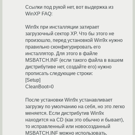
Ссылки под рукой нет, вот выдержка из
WinXP FAQ:
Win9x при инсталляции затирает
загрузочный сектор XP. Что бы этого не
произошло, перед установкой Win9x нужно
правильно сконфигурировать его
инсталлятор. Для этого в файле
MSBATCH.INF (если такого файла в вашем
дистрибутиве нет, создайте его) нужно
прописать следующие строки:
[Setup]
CleanBoot=0
После установки Win9x устанавливает
загpyзкy по умолчанию на себя, но это легко
меняется. Если дистрибутив Win9x
находится на CD (как это обычно и бывает),
то исправленный или новосозданный
MSBATCH.INF можно использовать,