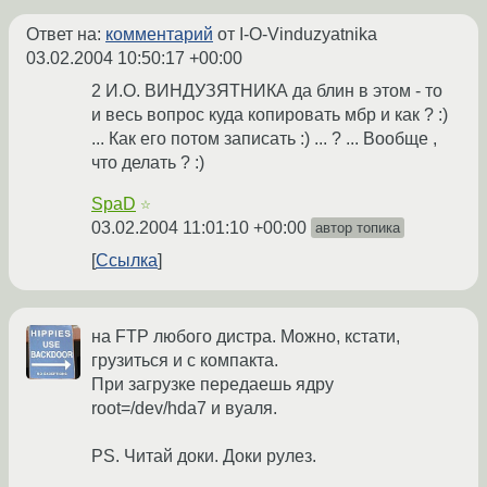
Ответ на:
комментарий
от I-O-Vinduzyatnika
03.02.2004 10:50:17 +00:00
2 И.О. ВИНДУЗЯТНИКА да блин в этом - то
и весь вопрос куда копировать мбр и как ? :)
... Как его потом записать :) ... ? ... Вообще ,
что делать ? :)
SpaD
☆
03.02.2004 11:01:10 +00:00
автор топика
Ссылка
на FTP любого дистра. Можно, кстати,
грузиться и с компакта.
При загрузке передаешь ядру
root=/dev/hda7 и вуаля.
PS. Читай доки. Доки рулез.