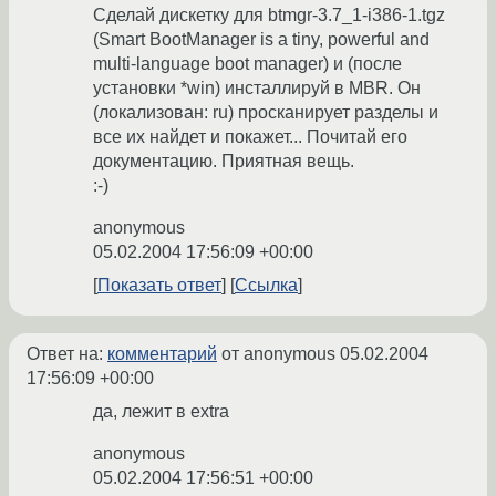
Сделай дискетку для btmgr-3.7_1-i386-1.tgz
(Smart BootManager is a tiny, powerful and
multi-language boot manager) и (после
установки *win) инсталлируй в MBR. Он
(локализован: ru) просканирует разделы и
все их найдет и покажет... Почитай его
документацию. Приятная вещь.
:-)
anonymous
05.02.2004 17:56:09 +00:00
Показать ответ
Ссылка
Ответ на:
комментарий
от anonymous
05.02.2004
17:56:09 +00:00
да, лежит в extra
anonymous
05.02.2004 17:56:51 +00:00