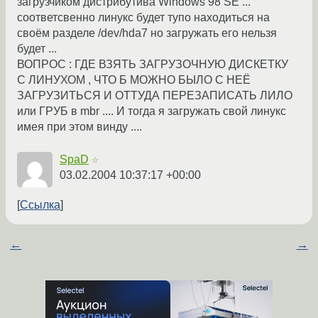
загрузчиком дистрибутива Windows 98 SE ...
соответсвенно линукс будет тупо находиться на
своём разделе /dev/hda7 но загружать его нельзя
будет ...
ВОПРОС : ГДЕ ВЗЯТЬ ЗАГРУЗОЧНУЮ ДИСКЕТКУ
С ЛИНУХОМ , ЧТО Б МОЖНО БЫЛО С НЕЁ
ЗАГРУЗИТЬСЯ И ОТТУДА ПЕРЕЗАПИСАТЬ ЛИЛО
или ГРУБ в mbr .... И тогда я загружать свой линукс
имея при этом винду ....
SpaD
☆
03.02.2004 10:37:17 +00:00
Ссылка
←
→