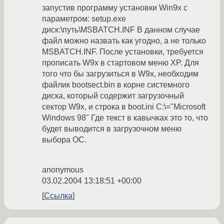
запустив программу установки Win9x с
параметром: setup.exe
диск:\путь\MSBATCH.INF В данном случае
файл можно назвать как угодно, а не только
MSBATCH.INF. После установки, требуется
прописать W9x в стартовом меню XP. Для
того что бы загрузиться в W9x, необходим
файлик bootsect.bin в корне системного
диска, который содержит загрузочный
сектор W9x, и строка в boot.ini C:\="Microsoft
Windows 98" Где текст в кавычках это то, что
будет выводится в загрузочном меню
выбора ОС.
anonymous
03.02.2004 13:18:51 +00:00
Ссылка