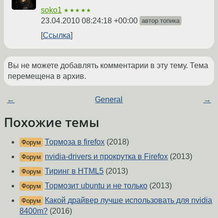
soko1
★★★★★
23.04.2010 08:24:18 +00:00
автор топика
Ссылка
Вы не можете добавлять комментарии в эту тему. Тема
перемещена в архив.
←
General
→
Похожие темы
Тормоза в firefox
(2018)
Форум
nvidia-drivers и прокрутка в Firefox
(2013)
Форум
Тиринг в HTML5
(2013)
Форум
Тормозит ubuntu и не только
(2013)
Форум
Какой драйвер лучше использовать для nvidia
Форум
8400m?
(2016)