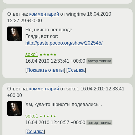
Ответ на:
комментарий
от wingrime
16.04.2010
12:27:29 +00:00
Не, ничего нет вроде.
Гляди, вот лог:
http://paste.pocoo.org/show/202545/
soko1
★★★★★
16.04.2010 12:33:41 +00:00
автор топика
Показать ответы
Ссылка
Ответ на:
комментарий
от soko1
16.04.2010 12:33:41
+00:00
Хм, куда-то шрифты подевались...
soko1
★★★★★
16.04.2010 12:40:57 +00:00
автор топика
Ссылка