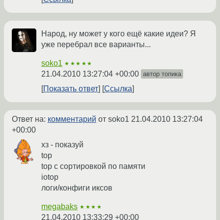
Народ, ну может у кого ещё какие идеи? Я
уже перебрал все варианты...
soko1
★★★★★
21.04.2010 13:27:04 +00:00
автор топика
Показать ответ
Ссылка
Ответ на:
комментарий
от soko1
21.04.2010 13:27:04
+00:00
хз - показуй
top
top с сортировкой по памяти
iotop
логи/конфиги иксов
megabaks
★★★★
21.04.2010 13:33:29 +00:00