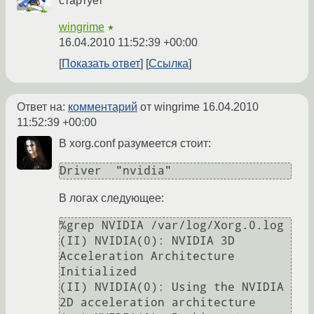
стартует
wingrime
★
16.04.2010 11:52:39 +00:00
Показать ответ
Ссылка
Ответ на:
комментарий
от wingrime
16.04.2010
11:52:39 +00:00
В xorg.conf разумеется стоит:
В логах следующее:
%grep NVIDIA /var/log/Xorg.0.log

(II) NVIDIA(0): NVIDIA 3D 
Acceleration Architecture 
Initialized

(II) NVIDIA(0): Using the NVIDIA 
2D acceleration architecture
