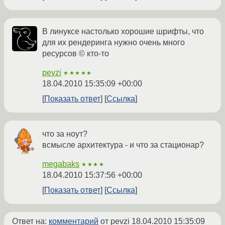
В линуксе настолько хорошие шрифты, что
для их рендеринга нужно очень много
ресурсов © кто-то
pevzi
★★★★★
18.04.2010 15:35:09 +00:00
Показать ответ
Ссылка
что за ноут?
всмысле архитектура - и что за стационар?
megabaks
★★★★
18.04.2010 15:37:56 +00:00
Показать ответ
Ссылка
Ответ на:
комментарий
от pevzi
18.04.2010 15:35:09