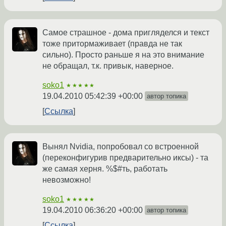
Самое страшное - дома пригляделся и текст
тоже притормаживает (правда не так
сильно). Просто раньше я на это внимание
не обращал, т.к. привык, наверное.
soko1
★★★★★
19.04.2010 05:42:39 +00:00
автор топика
Ссылка
Вынял Nvidia, попробовал со встроенной
(переконфигурив предварительно иксы) - та
же самая херня. %$#ть, работать
невозможно!
soko1
★★★★★
19.04.2010 06:36:20 +00:00
автор топика
Ссылка