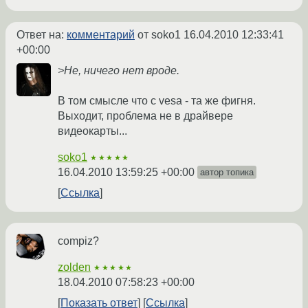
Ответ на:
комментарий
от soko1
16.04.2010 12:33:41
+00:00
>Не, ничего нет вроде.
В том смысле что с vesa - та же фигня.
Выходит, проблема не в драйвере
видеокарты...
soko1
★★★★★
16.04.2010 13:59:25 +00:00
автор топика
Ссылка
compiz?
zolden
★★★★★
18.04.2010 07:58:23 +00:00
Показать ответ
Ссылка