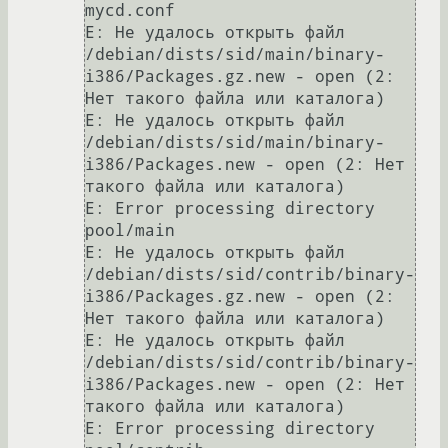
mycd.conf

E: Не удалось открыть файл 
/debian/dists/sid/main/binary-
i386/Packages.gz.new - open (2: 
Нет такого файла или каталога)

E: Не удалось открыть файл 
/debian/dists/sid/main/binary-
i386/Packages.new - open (2: Нет 
такого файла или каталога)

E: Error processing directory 
pool/main

E: Не удалось открыть файл 
/debian/dists/sid/contrib/binary-
i386/Packages.gz.new - open (2: 
Нет такого файла или каталога)

E: Не удалось открыть файл 
/debian/dists/sid/contrib/binary-
i386/Packages.new - open (2: Нет 
такого файла или каталога)

E: Error processing directory 