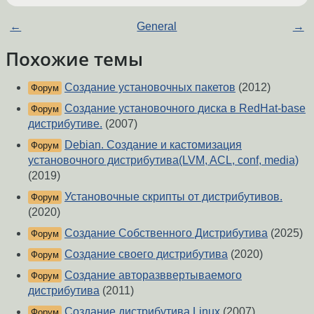
←
General
→
Похожие темы
Создание установочных пакетов
(2012)
Форум
Создание установочного диска в RedHat-base
Форум
дистрибутиве.
(2007)
Debian. Создание и кастомизация
Форум
установочного дистрибутива(LVM, ACL, conf, media)
(2019)
Установочные скрипты от дистрибутивов.
Форум
(2020)
Создание Собственного Дистрибутива
(2025)
Форум
Создание своего дистрибутива
(2020)
Форум
Создание авторазввертываемого
Форум
дистрибутива
(2011)
Создание дистрибутива Linux
(2007)
Форум