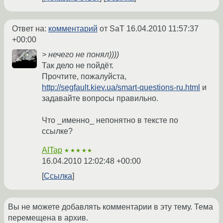
Ответ на:
комментарий
от SaT
16.04.2010 11:57:37
+00:00
> нечего не понял))))
Так дело не пойдёт.
Прочтите, пожалуйста,
http://segfault.kiev.ua/smart-questions-ru.html
и
задавайте вопросы правильно.
Что _именно_ непонятно в тексте по
ссылке?
AITap
★★★★★
16.04.2010 12:02:48 +00:00
Ссылка
Вы не можете добавлять комментарии в эту тему. Тема
перемещена в архив.