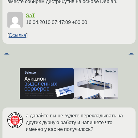
вместе собирём дистрибутив на основе Debian.
SaT
16.04.2010 07:47:09 +00:00
Ссылка
←
→
а давайте вы не будете перекладывать на
других дурную работу и напишете что
именно у вас не получилось?