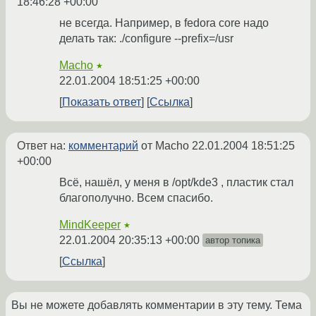
18:46:28 +00:00
не всегда. Например, в fedora core надо
делать так: ./configure --prefix=/usr
Macho
★
22.01.2004 18:51:25 +00:00
Показать ответ
Ссылка
Ответ на:
комментарий
от Macho
22.01.2004 18:51:25
+00:00
Всё, нашёл, у меня в /opt/kde3 , пластик стал
благополучно. Всем спасибо.
MindKeeper
★
22.01.2004 20:35:13 +00:00
автор топика
Ссылка
Вы не можете добавлять комментарии в эту тему. Тема