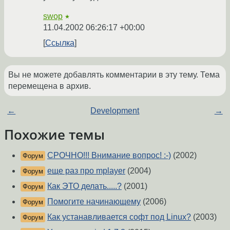
swop
★
11.04.2002 06:26:17 +00:00
Ссылка
Вы не можете добавлять комментарии в эту тему. Тема
перемещена в архив.
←
Development
→
Похожие темы
СРОЧНО!!! Внимание вопрос! :-)
(2002)
Форум
еще раз про mplayer
(2004)
Форум
Как ЭТО делать.....?
(2001)
Форум
Помогите начинающему
(2006)
Форум
Как устанавливается софт под Linux?
(2003)
Форум