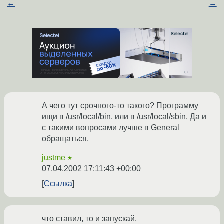
←
→
А чего тут срочного-то такого? Программу
ищи в /usr/local/bin, или в /usr/local/sbin. Да и
с такими вопросами лучше в General
обращаться.
justme
★
07.04.2002 17:11:43 +00:00
Ссылка
что ставил, то и запускай.