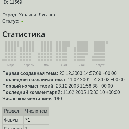
ID:
11569
Город:
Украина, Луганск
Статус:
★
Статистика
март
апрель
май
июнь
июль
август
Первая созданная тема:
23.12.2003 14:57:09 +00:00
Последняя созданная тема:
11.02.2005 14:24:02 +00:00
Первый комментарий:
23.12.2003 11:58:38 +00:00
Последний комментарий:
11.02.2005 15:33:10 +00:00
Число комментариев:
190
Раздел
Число тем
Форум
71
Галерея
1