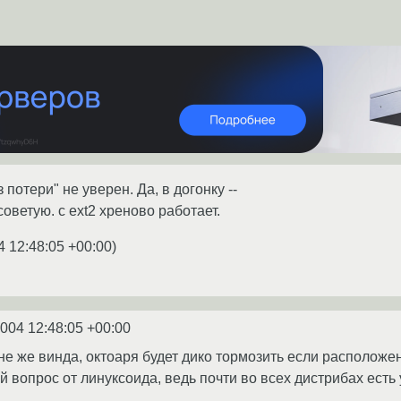
з потери" не уверен. Да, в догонку --
оветую. с ext2 хреново работает.
4 12:48:05 +00:00
)
2004 12:48:05 +00:00
 не же винда, октоаря будет дико тормозить если расположе
 вопрос от линуксоида, ведь почти во всех дистрибах есть 