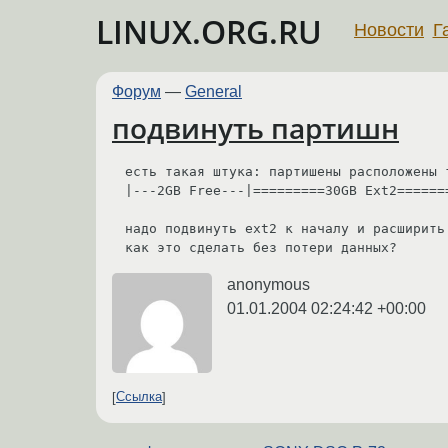
LINUX.ORG.RU
Новости
Г
Форум
—
General
подвинуть партишн
есть такая штука: партишены расположены т
|---2GB Free---|=========30GB Ext2=======
надо подвинуть ext2 к началу и расширить 
как это сделать без потери данных?
anonymous
01.01.2004 02:24:42 +00:00
Ссылка