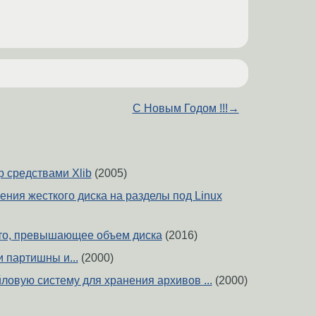
С Новым Годом !!!
→
р средствами Xlib
(2005)
ения жесткого диска на разделы под Linux
то, превышающее объем диска
(2016)
 партишны и...
(2000)
ловую систему для хранения архивов ...
(2000)