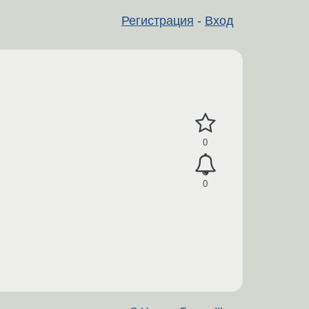
Регистрация
-
Вход
0
0