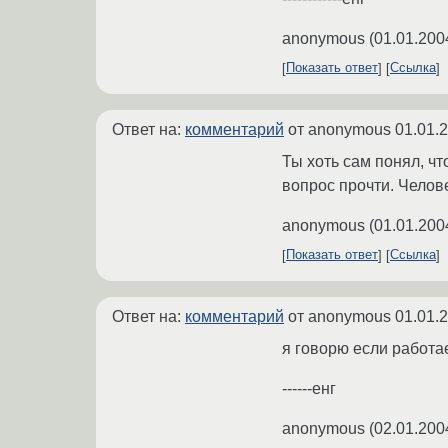
anonymous
(
01.01.200
Показать ответ
Ссылка
Ответ на:
комментарий
от anonymous
01.01.
Ты хоть сам понял, чт
вопрос прочти. Челов
anonymous
(
01.01.200
Показать ответ
Ссылка
Ответ на:
комментарий
от anonymous
01.01.
я говорю если работае
------енг
anonymous
(
02.01.200