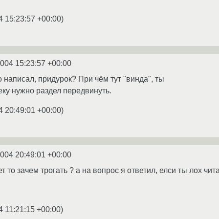
4 15:23:57 +00:00
)
2004 15:23:57 +00:00
о написал, придурок? При чём тут "винда", ты
еку нужно раздел передвинуть.
4 20:49:01 +00:00
)
2004 20:49:01 +00:00
т то зачем трогать ? а на вопрос я ответил, елси ты лох чи
4 11:21:15 +00:00
)