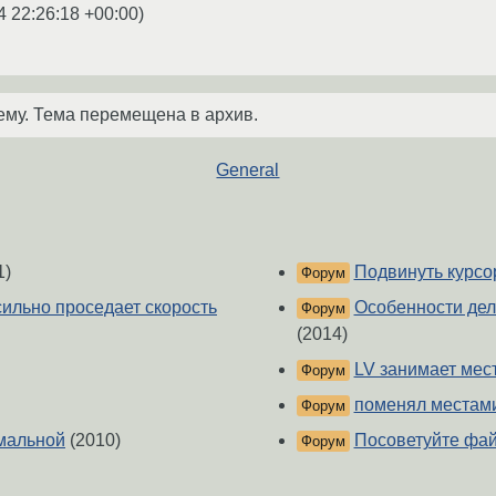
4 22:26:18 +00:00
)
ему. Тема перемещена в архив.
General
1)
Подвинуть курсо
Форум
сильно проседает скорость
Особенности дел
Форум
(2014)
LV занимает мес
Форум
поменял местами
Форум
имальной
(2010)
Посоветуйте фай
Форум