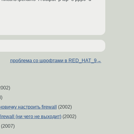
проблема со шрофтами в RED_HAT_9
→
2002)
)
овичку настроить firewall
(2002)
firewall (ни чего не выходит)
(2002)
(2007)