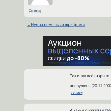
Ссылка
←
Нужна помощь со шрифтами
Так и так всё открыто.
anonymous
(
20.11.200
Ссылка
А каким образом у теб