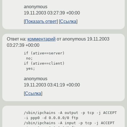
anonymous
19.11.2003 03:27:39 +00:00
Показать ответ
Ссылка
Ответ на:
комментарий
от anonymous
19.11.2003
03:27:39 +00:00
if (ative==server)

 no;

if (ative==client)

 yes;
anonymous
19.11.2003 03:41:19 +00:00
Ссылка
/sbin/ipchains -A output -p tcp -j ACCEPT 
-i ppp0 -d 0.0.0.0/0 ftp

/sbin/ipchains -A input -p tcp -j ACCEPT 