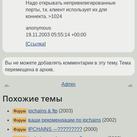
Надо открывать непривелигированные
порты, т.к. клиент использует их для
коннекта. >1024
anonymous
19.11.2003 05:55:14 +00:00
Ссылка
Вы не можете добавлять комментарии в эту тему. Тема
перемещена в архив.
←
Admin
→
Похожие темы
ipchains & ftp
(2003)
Форум
ваши рекомендации по ipchains
(2002)
Форум
IPCHAINS ---?????????
(2000)
Форум