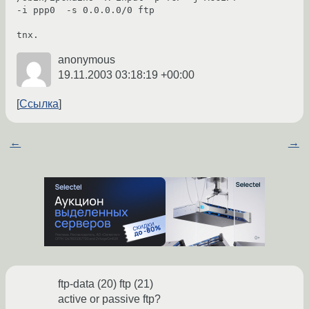
-i ppp0  -s 0.0.0.0/0 ftp

anonymous
19.11.2003 03:18:19 +00:00
Ссылка
←
→
ftp-data (20) ftp (21)
active or passive ftp?