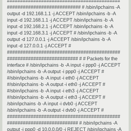
###########################################
############################ # /sbin/ipchains -A
output -d 192.168.1.1 -j ACCEPT /sbin/ipchains -b -A
input -d 192.168.1.1 -j ACCEPT /sbin/ipchains -b -A
input -d 192.168.2.1 -j ACCEPT /sbin/ipchains -b -A
input -d 192.168.3.1 -j ACCEPT # /sbin/ipchains -b -A
output -d 127.0.0.1 -j ACCEPT /sbin/ipchains -b -A
input -d 127.0.0.1 -j ACCEPT #
###########################################
########################### # # Packets for the
interface # /sbin/ipchains -b -A input -i ppp0 -j ACCEPT
/sbin/ipchains -b -A output -i ppp0 -j ACCEPT #
#/sbin/ipchains -b -A input -i eth0 -j ACCEPT
#/sbin/ipchains -b -A output -i eth0 -j ACCEPT #
#/sbin/ipchains -b -A input -i eth3 -j ACCEPT
#/sbin/ipchains -b -A output -i eth3 -j ACCEPT #
/sbin/ipchains -b -A input -i dvb0 -j ACCEPT
/sbin/ipchains -b -A output -i dvb0 -j ACCEPT #
###########################################
########################### # /sbin/ipchains -A
output -i ppp0 -d 10.0.0.0/0 -j REJECT /sbin/ipchains -A