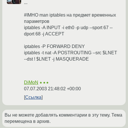
...
#IMHO man iptables на предмет временных
параметров
iptables -A INPUT -i eth0 -p udp --sport 67 --
dport 68 -j ACCEPT
iptables -P FORWARD DENY
iptables -t nat -A POSTROUTING --src $LNET
--dst ! $LNET -j MASQUERADE
DiMoN
★★★
07.07.2003 21:48:02 +00:00
Ссылка
Вы не можете добавлять комментарии в эту тему. Тема
перемещена в архив.