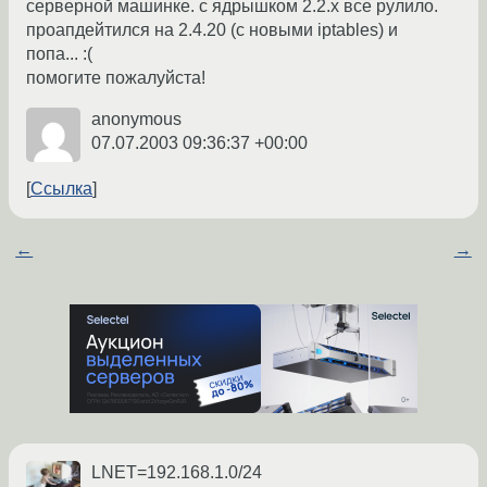
серверной машинке. с ядрышком 2.2.х все рулило.
проапдейтился на 2.4.20 (с новыми iptables) и
попа... :(
помогите пожалуйста!
anonymous
07.07.2003 09:36:37 +00:00
Ссылка
←
→
LNET=192.168.1.0/24