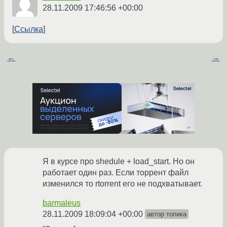
28.11.2009 17:46:56 +00:00
Ссылка
←
→
Я в курсе про shedule + load_start. Но он
работает один раз. Если торрент файл
изменился то rtorrent его не подхватывает.
barmaleus
28.11.2009 18:09:04 +00:00
автор топика