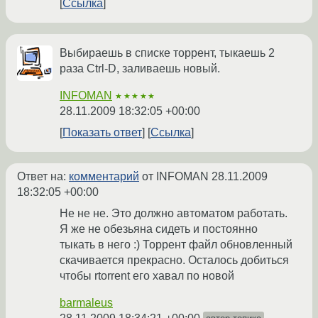
Ссылка
Выбираешь в списке торрент, тыкаешь 2
раза Ctrl-D, заливаешь новый.
INFOMAN
★★★★★
28.11.2009 18:32:05 +00:00
Показать ответ
Ссылка
Ответ на:
комментарий
от INFOMAN
28.11.2009
18:32:05 +00:00
Не не не. Это должно автоматом работать.
Я же не обезьяна сидеть и постоянно
тыкать в него :) Торрент файл обновленный
скачивается прекрасно. Осталось добиться
чтобы rtorrent его хавал по новой
barmaleus