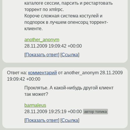
каталоге сессии, парсить и рестартовать
торрент по xmlrpc.
Короче сложная система костулей и
подпорок в лучшем опенсорц торрент-
клиенте.
another_anonym
28.11.2009 19:09:42 +00:00
Показать ответ
Ссылка
Ответ на:
комментарий
от another_anonym
28.11.2009
19:09:42 +00:00
Проклятье. А какой-нибудь другой клиент
так может?
barmaleus
28.11.2009 19:25:19 +00:00
автор топика
Показать ответ
Ссылка