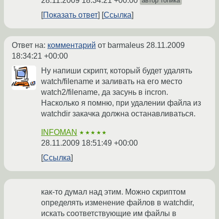
28.11.2009 18:34:21 +00:00
автор топика
Показать ответ
Ссылка
Ответ на:
комментарий
от barmaleus
28.11.2009
18:34:21 +00:00
Ну напиши скрипт, который будет удалять
watch/filename и заливать на его место
watch2/filename, да засунь в incron.
Насколько я помню, при удалении файла из
watchdir закачка должна останавливаться.
INFOMAN
★★★★★
28.11.2009 18:51:49 +00:00
Ссылка
как-то думал над этим. Можно скриптом
определять изменение файлов в watchdir,
искать соответствующие им файлы в