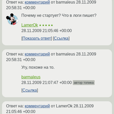
Ответ на:
комментарий
от barmaleus
28.11.2009
20:58:31 +00:00
Почему не стартует? Что в логи пишет?
LamerOk
★★★★★
28.11.2009 21:05:46 +00:00
Показать ответ
Ссылка
Ответ на:
комментарий
от barmaleus
28.11.2009
20:58:31 +00:00
Угу, похоже на то.
barmaleus
28.11.2009 21:07:47 +00:00
автор топика
Ссылка
Ответ на:
комментарий
от LamerOk
28.11.2009
21:05:46 +00:00