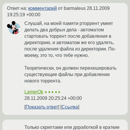
Ответ на:
комментарий
от barmaleus
28.11.2009
19:25:19 +00:00
Слушай, на моей памяти рторрент умеет
делать два добрых дела - автоматом
стартовать торрент после добавления в
директорию, и автоматом же его удалять,
после удаления файла из директории. По-
моему, это то, что тебе нужно.
Теоретически, он должен перехешировать
существующие файлы при добавлении
нового торрента.
LamerOk
★★★★★
28.11.2009 20:25:24 +00:00
Показать ответ
Ссылка
Только скриптами или доработкой в краткие