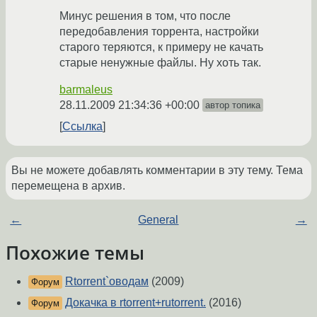
Минус решения в том, что после
передобавления торрента, настройки
старого теряются, к примеру не качать
старые ненужные файлы. Ну хоть так.
barmaleus
28.11.2009 21:34:36 +00:00
автор топика
Ссылка
Вы не можете добавлять комментарии в эту тему. Тема
перемещена в архив.
←
General
→
Похожие темы
Rtorrent`оводам
(2009)
Форум
Докачка в rtorrent+rutorrent.
(2016)
Форум