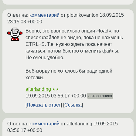
Ответ на:
комментарий
от plotnikovanton
18.09.2015
23:15:03 +00:00
Верно, это равносильно опции «load», но
список файлов не видно, пока не нажмешь
CTRL+S. Т.е. нужно ждеть пока начнет
качаться, потом быстро отменить файлы.
Не очень удобно.
Веб-морду не хотелось бы ради одной
хотелки.
afterlanding
★★
19.09.2015 03:56:17 +00:00
автор топика
Показать ответ
Ссылка
Ответ на:
комментарий
от afterlanding
19.09.2015
03:56:17 +00:00