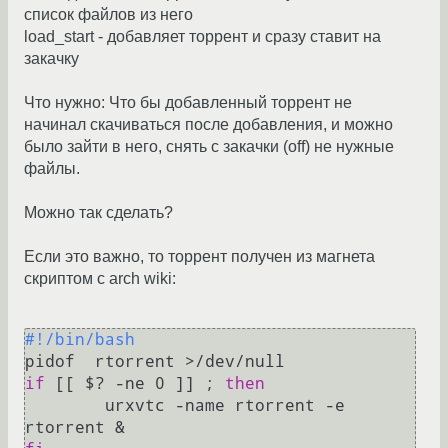
список файлов из него
load_start - добавляет торрент и сразу ставит на
закачку
Что нужно: Что бы добавленный торрент не
начинал скачиваться после добавления, и можно
было зайти в него, снять с закачки (off) не нужные
файлы.
Можно так сделать?
Если это важно, то торрент получен из магнета
скриптом c arch wiki:
#!/bin/bash
if
 [[ $? -ne 0 ]] ; 
then
       	urxvtc -name rtorrent -e 