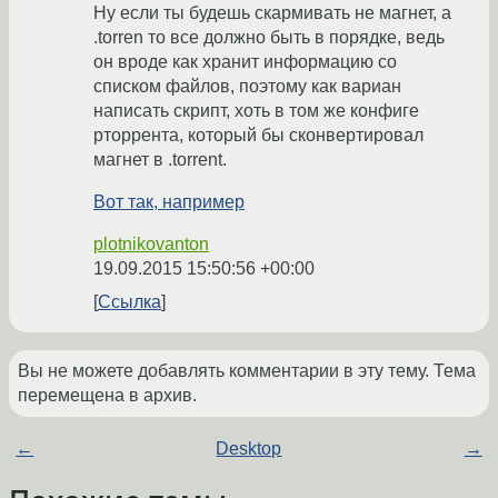
Ну если ты будешь скармивать не магнет, а
.torren то все должно быть в порядке, ведь
он вроде как хранит информацию со
списком файлов, поэтому как вариан
написать скрипт, хоть в том же конфиге
рторрента, который бы сконвертировал
магнет в .torrent.
Вот так, например
plotnikovanton
19.09.2015 15:50:56 +00:00
Ссылка
Вы не можете добавлять комментарии в эту тему. Тема
перемещена в архив.
←
Desktop
→