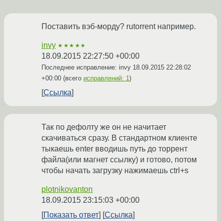
Поставить вэб-морду? rutorrent например.
invy
★★★★★
18.09.2015 22:27:50 +00:00
Последнее исправление: invy
18.09.2015 22:28:02
+00:00
(всего
исправлений: 1
)
Ссылка
Так по дефолту же он не начитает
скачиваться сразу. В стандартном клиенте
тыкаешь enter вводишь путь до торрент
файла(или магнет ссылку) и готово, потом
чтобы начать загрузку нажимаешь ctrl+s
plotnikovanton
18.09.2015 23:15:03 +00:00
Показать ответ
Ссылка