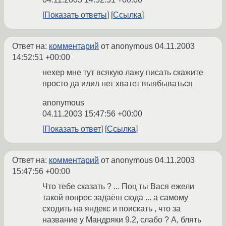
Показать ответы
Ссылка
Ответ на:
комментарий
от anonymous
04.11.2003
14:52:51 +00:00
нехер мне тут всякую лажу писать скажите
просто да илил нет хватет выябываться
anonymous
04.11.2003 15:47:56 +00:00
Показать ответ
Ссылка
Ответ на:
комментарий
от anonymous
04.11.2003
15:47:56 +00:00
Что тебе сказать ? ... Поц ты Вася ежели
такой вопрос задаёш сюда ... а самому
сходить на яндекс и поискать , что за
название у Мандряки 9.2, слабо ? А, блять