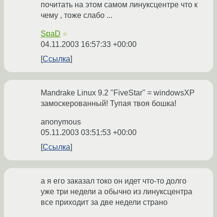
почитать на этом самом линуксцентре что к
чему , тоже слабо ...
SpaD
☆
04.11.2003 16:57:33 +00:00
Ссылка
Mandrake Linux 9.2 "FiveStar" = windowsXP
замоскерованный! Тупая твоя бошка!
anonymous
05.11.2003 03:51:53 +00:00
Ссылка
а я его заказал токо он идет что-то долго
уже три недели а обычно из линуксцентра
все приходит за две недели страно