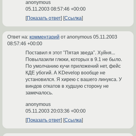
anonymous
05.11.2003 08:57:46 +00:00
Показать ответ
Ссылка
Ответ на:
комментарий
от anonymous
05.11.2003
08:57:46 +00:00
Поставил я этот "Пятая зведа". Хуйня...
Повылазили глюки, которых в 9.1 не было.
По умолчанию кучи приложений нет, фейс
КДЕ убогий. А KDevelop вообще не
установился. Я хирею с вашего линукса. У
виндов откатов в худшую сторону не
замечалось.
anonymous
05.11.2003 20:03:36 +00:00
Показать ответ
Ссылка