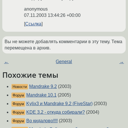
anonymous
07.11.2003 13:44:26 +00:00
Ссылка
Вы не можете добавлять комментарии в эту тему. Тема
перемещена в архив.
←
General
→
Похожие темы
Mandrake 9.2
(2003)
Новости
Mandrake 10.1
(2005)
Форум
Kylix3 и Mandrake 9.2 (FiveStar)
(2003)
Форум
KDE 3.2 - откуда собирали?
(2004)
Форум
Во кидалово!!!!
(2003)
Форум