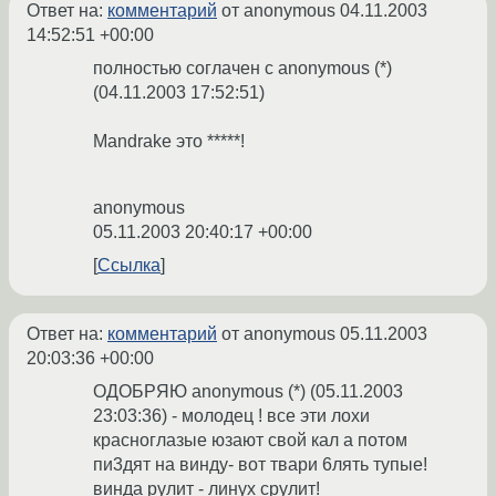
Ответ на:
комментарий
от anonymous
04.11.2003
14:52:51 +00:00
полностью соглачен с anonymous (*)
(04.11.2003 17:52:51)
Mandrake это *****!
anonymous
05.11.2003 20:40:17 +00:00
Ссылка
Ответ на:
комментарий
от anonymous
05.11.2003
20:03:36 +00:00
ОДОБРЯЮ anonymous (*) (05.11.2003
23:03:36) - молодец ! все эти лохи
красноглазые юзают свой кал а потом
пи3дят на винду- вот твари 6лять тупые!
винда рулит - линух срулит!