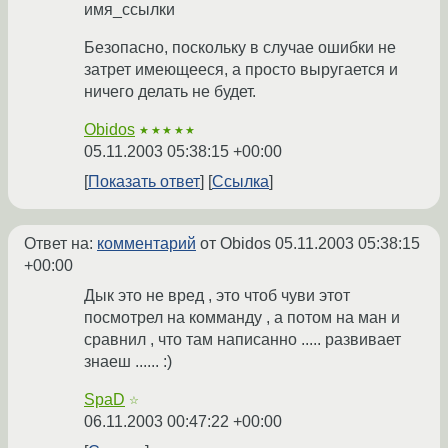
имя_ссылки
Безопасно, поскольку в случае ошибки не
затрет имеющееся, а просто выругается и
ничего делать не будет.
Obidos
★★★★★
05.11.2003 05:38:15 +00:00
Показать ответ
Ссылка
Ответ на:
комментарий
от Obidos
05.11.2003 05:38:15
+00:00
Дык это не вред , это чтоб чуви этот
посмотрел на комманду , а потом на ман и
сравнил , что там написанно ..... развивает
знаеш ...... :)
SpaD
☆
06.11.2003 00:47:22 +00:00