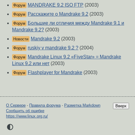
MANDRAKE 9.2 ISO FTP
(2003)
Форум
Расскажите о Mandrake 9.2
(2003)
Форум
Большие ли отличия между Mandrake 9.1 и
Форум
Mandrake 9.2?
(2003)
Mandrake 9.2
(2003)
Новости
ruskiy v mandrake 9.2 ?
(2004)
Форум
Mandrake Linux 9.2 «FiveStar» = Mandrake
Форум
Linux 9.2 или нет
(2003)
Flashplayer for Mandrake
(2003)
Форум
О Сервере
-
Правила форума
-
Разметка Markdown
Вверх
Сообщить об ошибке
https://www.linux.org.ru/