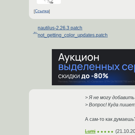
Ссылка
nautilus-2.26.3 patch
←
not_getting_color_updates.patch
> Я не могу добавит
> Вопрос! Куда пише
А сам-то как думаешь?
Lumi
(
21.10.2
★★★★★