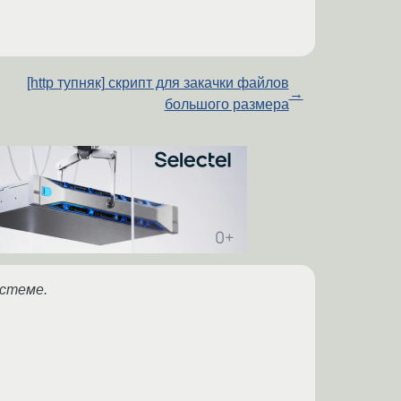
[http тупняк] скрипт для закачки файлов
→
большого размера
истеме.