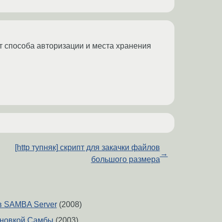
от способа авторизации и места хранения
[http тупняк] скрипт для закачки файлов
→
большого размера
в SAMBA Server
(2008)
ановкой Самбы
(2003)