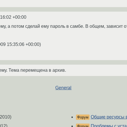
:16:02 +00:00
ему, а потом сделай ему пароль в самбе. В общем, зависит 
009 15:35:06 +00:00
)
ему. Тема перемещена в архив.
General
2010)
Общие ресурсы 
Форум
012)
Проблемы с уст
Форум