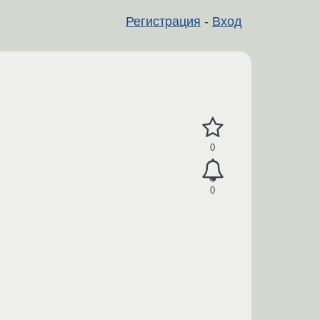
Регистрация
-
Вход
0
0