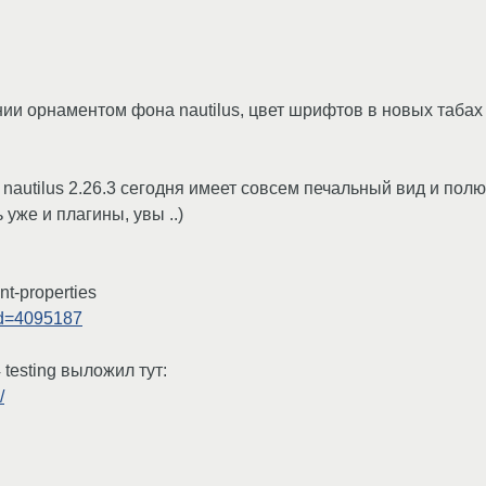
ении орнаментом фона nautilus, цвет шрифтов в новых таба
) nautilus 2.26.3 сегодня имеет совсем печальный вид и по
 уже и плагины, увы ..)
nt-properties
id=4095187
 testing выложил тут:
/