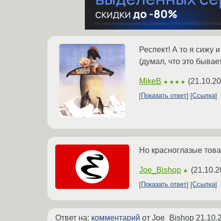
Респект! А то я сижу 
(думал, что это бывае
MikeB
(
21.10.20
★★★★
Показать ответ
Ссылка
Но красноглазые това
Joe_Bishop
(
21.10.2
★
Показать ответ
Ссылка
Ответ на:
комментарий
от Joe_Bishop
21.10.