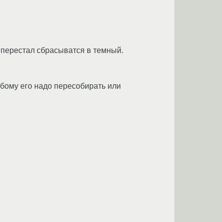
х перестал сбрасыватся в темный.
любому его надо пересобирать или