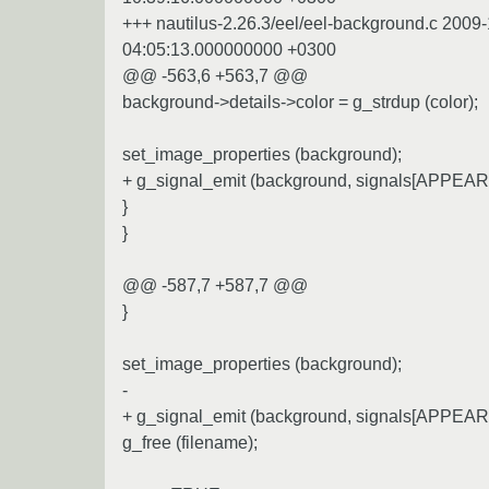
+++ nautilus-2.26.3/eel/eel-background.c 2009
04:05:13.000000000 +0300
@@ -563,6 +563,7 @@
background->details->color = g_strdup (color);
set_image_properties (background);
+ g_signal_emit (background, signals[APP
}
}
@@ -587,7 +587,7 @@
}
set_image_properties (background);
-
+ g_signal_emit (background, signals[APP
g_free (filename);