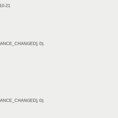
-10-21
EARANCE_CHANGED], 0);
EARANCE_CHANGED], 0);