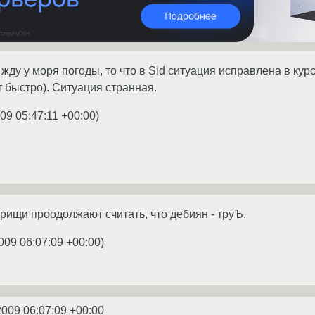
и жду у моря погоды, то что в Sid ситуация исправлена в кур
т быстро). Ситуация странная.
09 05:47:11 +00:00
)
рищи проодолжают считать, что дебиян - труЪ.
009 06:07:09 +00:00
)
2009 06:07:09 +00:00