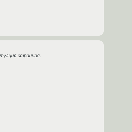
итуация странная.