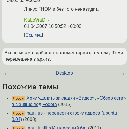
09:05:35 +00:00
Линус ГНОМ и без того ненавидит...
KaLoVraD
★
01.04.2007 10:50:52 +00:00
Ссылка
Вы не можете добавлять комментарии в эту тему. Тема
перемещена в архив.
←
Desktop
→
Похожие темы
Хочу удалить закладки «Видео», «Обзор сети»
Форум
в Nautilus под Fedora
(2015)
nautilus - перенести строку адреса (ubuntu
Форум
8.04)
(2008)
[nautilus][ftp]Интересный баг
(2011)
Форум