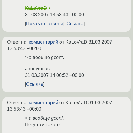
KaLoVraD
★
31.03.2007 13:53:43 +00:00
Показать ответы
Ссылка
Ответ на:
комментарий
от KaLoVraD
31.03.2007
13:53:43 +00:00
> а вообще gconf.
anonymous
31.03.2007 14:00:52 +00:00
Ссылка
Ответ на:
комментарий
от KaLoVraD
31.03.2007
13:53:43 +00:00
> а вообще gconf.
Нету там такого.