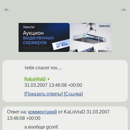
←
→
тебя спасет rox....
KaLoVraD
★
31.03.2007 13:46:08 +00:00
Показать ответы
Ссылка
Ответ на:
комментарий
от KaLoVraD
31.03.2007
13:46:08 +00:00
а вообще gconf.