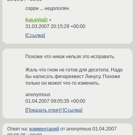
сорри ... недополян
KaLoVraD
★
31.03.2007 20:15:29 +00:00
Ссылка
Похоже что никак нельзя это исправить.
Жаль что гном не готов для десктопа. Надо
бы написать фичареквест Линусу. Похоже
только он может что-то изменить.
anonymous
01.04.2007 09:05:35 +00:00
Показать ответ
Ссылка
Ответ на:
комментарий
от anonymous
01.04.2007