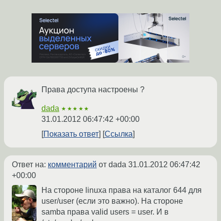
Права доступа настроены ?
dada
★★★★★
31.01.2012 06:47:42 +00:00
Показать ответ
Ссылка
Ответ на:
комментарий
от dada
31.01.2012 06:47:42
+00:00
На стороне linuxa права на каталог 644 для
user/user (если это важно). На стороне
samba права valid users = user. И в