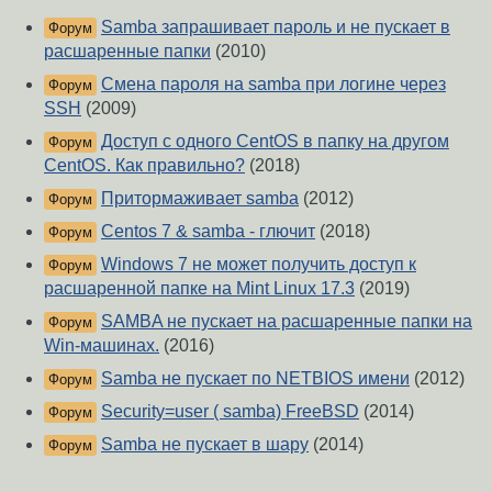
Samba запрашивает пароль и не пускает в
Форум
расшаренные папки
(2010)
Смена пароля на samba при логине через
Форум
SSH
(2009)
Доступ с одного CentOS в папку на другом
Форум
CentOS. Как правильно?
(2018)
Притормаживает samba
(2012)
Форум
Centos 7 & samba - глючит
(2018)
Форум
Windows 7 не может получить доступ к
Форум
расшаренной папке на Mint Linux 17.3
(2019)
SAMBA не пускает на расшаренные папки на
Форум
Win-машинах.
(2016)
Samba не пускает по NETBIOS имени
(2012)
Форум
Security=user ( samba) FreeBSD
(2014)
Форум
Samba не пускает в шару
(2014)
Форум