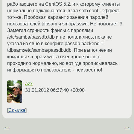
работающего на CentOS 5.2, и к которому клиенты
нормально подключаются, взял smb.conf - эффект
тот-же. Пробовал вариант хранения паролей
пользователей tdbsam и smbpasswd. Не помогает. 3.
Заметил стрнность файлы с паролями
/etc/samba/passdb.tdb и не появлялись, пока не
указал из явно в конфиге passdb backend =
tdbsam:/etc/samba/passdb.tdb. При выполнении
команды smbpasswd -a user вроде бы все
проходило нормально, но вот где прописывалась
информация о пользователе - неизвестно!
azx
31.01.2012 06:37:40 +00:00
Ссылка
←
→