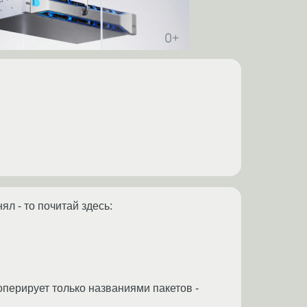
ял - то почитай здесь:
оперирует только названиями пакетов -