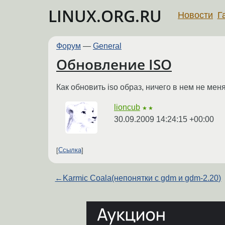
LINUX.ORG.RU
Новости
Г
Форум
—
General
Обновление ISO
Как обновить iso образ, ничего в нем не мен
lioncub
★★
30.09.2009 14:24:15 +00:00
Ссылка
←
Karmic Coala(непонятки с gdm и gdm-2.20)