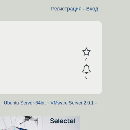
Регистрация
-
Вход
0
0
Ubuntu-Server-64bit + VMware Server 2.0.1
→