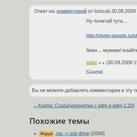
Ответ на:
комментарий
от lioncub
30.09.2009
Ну почитай тута....
http://otvety.google.ru
блин.... мужики! юзайт
sidor
(
30.09.2009 1
★★
Ссылка
Вы не можете добавлять комментарии в эту т
←
Karmic Coala(непонятки с gdm и gdm-2.20)
Похожие темы
.iso -> usb drive
(2008)
Форум