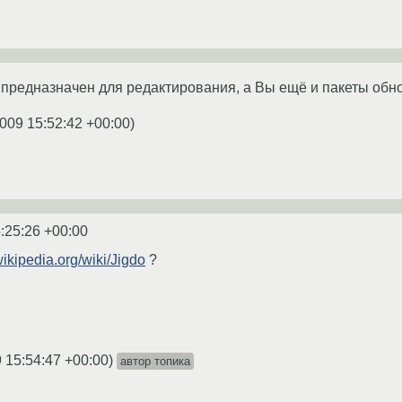
 предназначен для редактирования, а Вы ещё и пакеты обно
009 15:52:42 +00:00
)
:25:26 +00:00
.wikipedia.org/wiki/Jigdo
?
 15:54:47 +00:00
)
автор топика