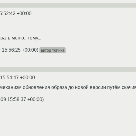
5:52:42 +00:00
ать меню.. тему...
 15:56:25 +00:00
)
автор топика
 15:54:47 +00:00
 механизм обновления образа до новой версии путём скачив
009 15:58:37 +00:00
)