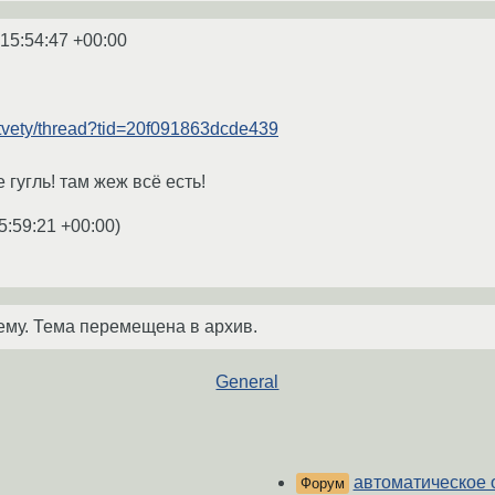
 15:54:47 +00:00
/otvety/thread?tid=20f091863dcde439
е гугль! там жеж всё есть!
5:59:21 +00:00
)
ему. Тема перемещена в архив.
General
автоматическое 
Форум