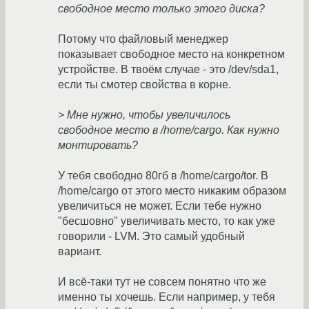
свободное место только этого диска?
Потому что файловый менеджер
показывает свободное место на конкретном
устройстве. В твоём случае - это /dev/sda1,
если ты смотер свойства в корне.
> Мне нужно, чтобы увеличилось
свободное место в /home/cargo. Как нужно
монтировать?
У тебя свободно 80гб в /home/cargo/tor. В
/home/cargo от этого место никаким образом
увеличиться не может. Если тебе нужно
"бесшовно" увеличивать место, то как уже
говорили - LVM. Это самый удобный
вариант.
И всё-таки тут не совсем понятно что же
именно ты хочешь. Если например, у тебя