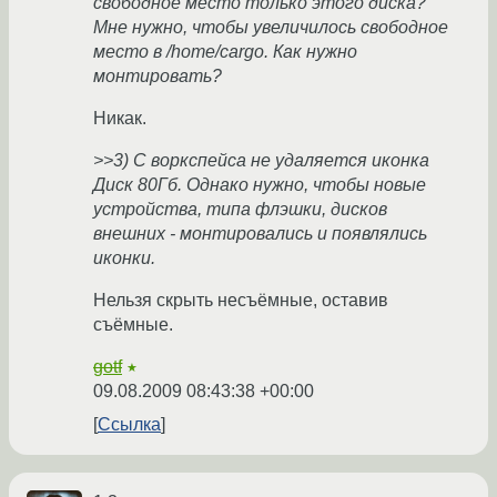
свободное место только этого диска?
Мне нужно, чтобы увеличилось свободное
место в /home/cargo. Как нужно
монтировать?
Никак.
>>3) С воркспейса не удаляется иконка
Диск 80Гб. Однако нужно, чтобы новые
устройства, типа флэшки, дисков
внешних - монтировались и появлялись
иконки.
Нельзя скрыть несъёмные, оставив
съёмные.
gotf
★
09.08.2009 08:43:38 +00:00
Ссылка