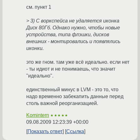
см. пункт 1
> 3) С воркспейса не удаляется иконка
Диск 80Гб. Однако нужно, чтобы новые
устройства, типа флэшки, дисков
внешних - монтировались и появлялись
иконки.
это же гном. там уже всё идеально. если нет
- ты идиот и не понимаешь, что значит
"идеально".
единственный минус в LVM - это то, что
надо временно забекапить данные перед
столь важной реорганизацией.
Komintern
★★★★★
09.08.2009 12:23:39 +00:00
Показать ответ
Ссылка