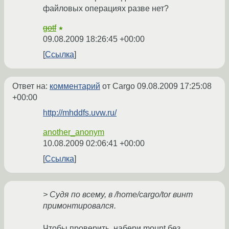
файловых операциях разве нет?
gotf
★
09.08.2009 18:26:45 +00:00
Ссылка
Ответ на:
комментарий
от Cargo
09.08.2009 17:25:08
+00:00
http://mhddfs.uvw.ru/
another_anonym
10.08.2009 02:06:41 +00:00
Ссылка
> Судя по всему, в /home/cargo/tor винт
примонтировался.
Чтобы проверить, набери mount без