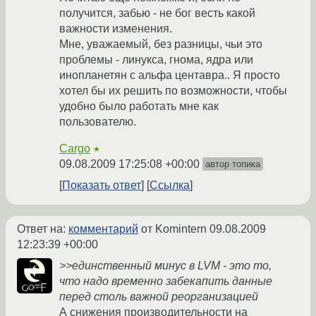
получится, забью - не бог весть какой
важности изменения.
Мне, уважаемый, без разницы, чьи это
проблемы - линукса, гнома, ядра или
инопланетян с альфа центавра.. Я просто
хотел бы их решить по возможности, чтобы
удобно было работать мне как
пользователю.
Cargo
★
09.08.2009 17:25:08 +00:00
автор топика
Показать ответ
Ссылка
Ответ на:
комментарий
от Komintern
09.08.2009
12:23:39 +00:00
>>единственный минус в LVM - это то,
что надо временно забекапить данные
перед столь важной реорганизацией
А снижения производительности на