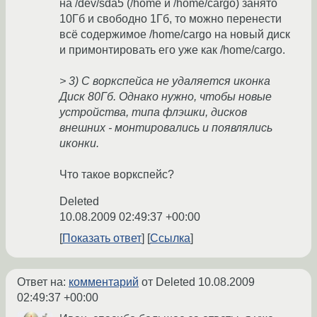
на /dev/sda5 (/home и /home/cargo) занято
10Гб и свободно 1Гб, то можно перенести
всё содержимое /home/cargo на новый диск
и примонтировать его уже как /home/cargo.
> 3) С воркспейса не удаляется иконка
Диск 80Гб. Однако нужно, чтобы новые
устройства, типа флэшки, дисков
внешних - монтировались и появлялись
иконки.
Что такое воркспейс?
Deleted
10.08.2009 02:49:37 +00:00
Показать ответ
Ссылка
Ответ на:
комментарий
от Deleted
10.08.2009
02:49:37 +00:00