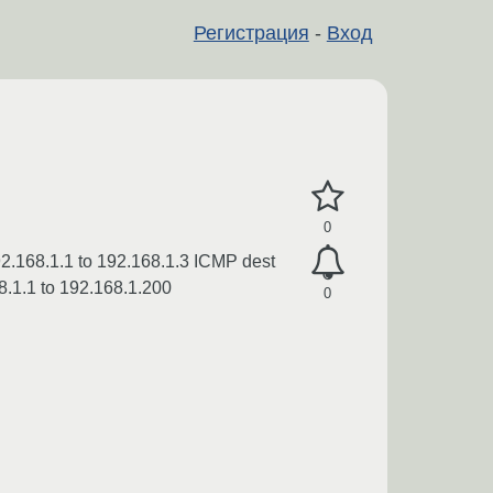
Регистрация
-
Вход
0
92.168.1.1 to 192.168.1.3 ICMP dest
68.1.1 to 192.168.1.200
0