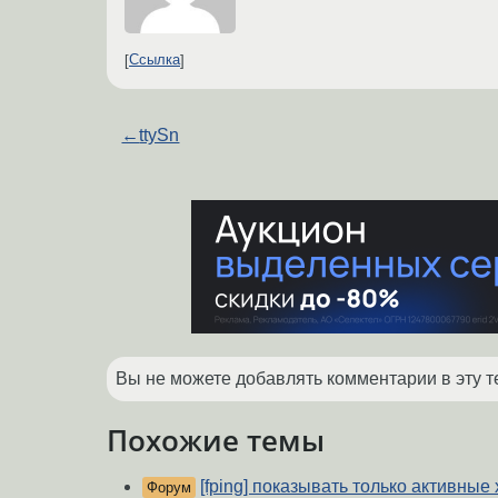
Ссылка
←
ttySn
Вы не можете добавлять комментарии в эту т
Похожие темы
[fping] показывать только активные
Форум