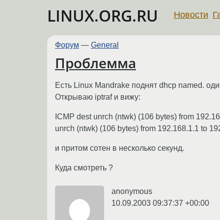
LINUX.ORG.RU
Новости
Г
Форум
—
General
Проблемма
Есть Linux Mandrake поднят dhcp named. оди
Открываю iptraf и вижу:
ICMP dest unrch (ntwk) (106 bytes) from 192.16
unrch (ntwk) (106 bytes) from 192.168.1.1 to 192
и притом сотен в несколько секунд.
Куда смотреть ?
anonymous
10.09.2003 09:37:37 +00:00