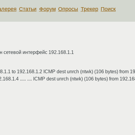
алерея
Статьи
Форум
Опросы
Трекер
Поиск
н сетевой интерфейс 192.168.1.1
8.1.1 to 192.168.1.2 ICMP dest unrch (ntwk) (106 bytes) from 1
.168.1.4 ..... .... ICMP dest unrch (ntwk) (106 bytes) from 192.1