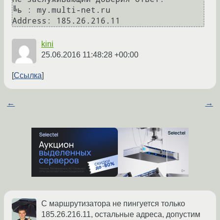
╚ь : my.multi-net.ru

kini
25.06.2016 11:48:28 +00:00
Ссылка
←
→
С маршрутизатора не пингуется только
185.26.216.11, остальные адреса, допустим