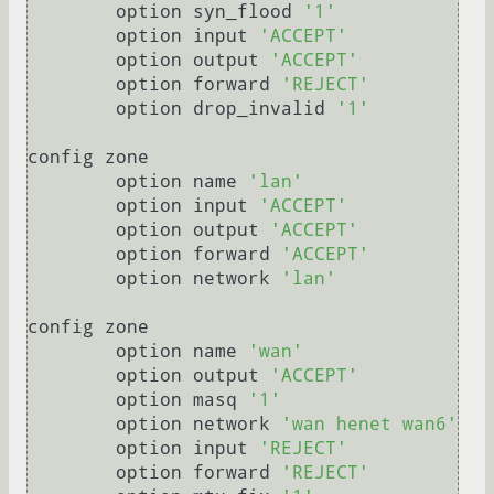
	option syn_flood 
'1'
	option input 
'ACCEPT'
	option output 
'ACCEPT'
	option forward 
'REJECT'
	option drop_invalid 
'1'
config zone

	option name 
'lan'
	option input 
'ACCEPT'
	option output 
'ACCEPT'
	option forward 
'ACCEPT'
	option network 
'lan'
config zone

	option name 
'wan'
	option output 
'ACCEPT'
	option masq 
'1'
	option network 
'wan henet wan6'
	option input 
'REJECT'
	option forward 
'REJECT'