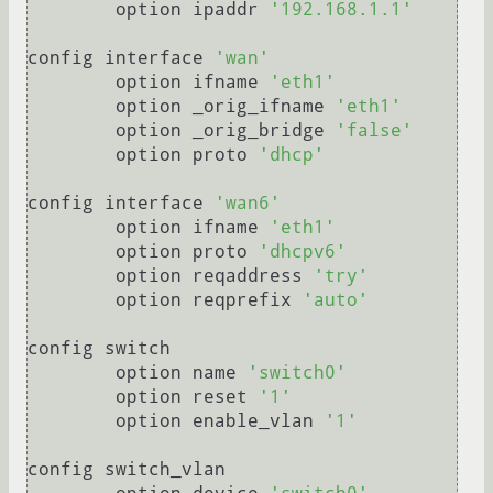
	option ipaddr 
'192.168.1.1'
config interface 
'wan'
	option ifname 
'eth1'
	option _orig_ifname 
'eth1'
	option _orig_bridge 
'false'
	option proto 
'dhcp'
config interface 
'wan6'
	option ifname 
'eth1'
	option proto 
'dhcpv6'
	option reqaddress 
'try'
	option reqprefix 
'auto'
config switch

	option name 
'switch0'
	option reset 
'1'
	option enable_vlan 
'1'
config switch_vlan
