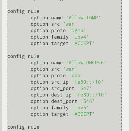
config rule

	option name 
'Allow-IGMP'
	option src 
'wan'
	option proto 
'igmp'
	option family 
'ipv4'
	option target 
'ACCEPT'
config rule

	option name 
'Allow-DHCPv6'
	option src 
'wan'
	option proto 
'udp'
	option src_ip 
'fe80::/10'
	option src_port 
'547'
	option dest_ip 
'fe80::/10'
	option dest_port 
'546'
	option family 
'ipv6'
	option target 
'ACCEPT'
config rule
