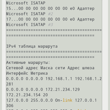
Microsoft ISATAP

15...00 00 00 00 00 00 00 e0 Адаптер 
Microsoft ISATAP 
#2
17...00 00 00 00 00 00 00 e0 Адаптер 
Microsoft ISATAP 
#3
=======================================
====================================

IPv4 таблица маршрута

=======================================
====================================

Активные маршруты:

Сетевой адрес Маска сети Адрес шлюза 
Интерфейс Метрика

0.0.0.0 0.0.0.0 192.168.1.1 192.168.1.2 
281

0.0.0.0 0.0.0.0 172.21.234.129 
172.21.234.154 20

127.0.0.0 255.0.0.0 On-
link
 127.0.0.1 
306
