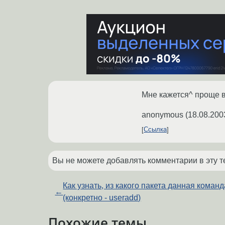
Мне кажется^ проще в
anonymous
(
18.08.200
Ссылка
Вы не можете добавлять комментарии в эту т
Как узнать, из какого пакета данная команд
←
(конкретно - useradd)
Похожие темы