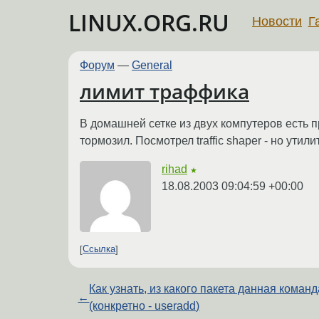
LINUX.ORG.RU
Новости
Г
Форум
—
General
лимит траффика
В домашней сетке из двух компутеров есть п
тормозил. Посмотрел traffic shaper - но ути
rihad
★
18.08.2003 09:04:59 +00:00
Ссылка
Как узнать, из какого пакета данная команд
←
(конкретно - useradd)