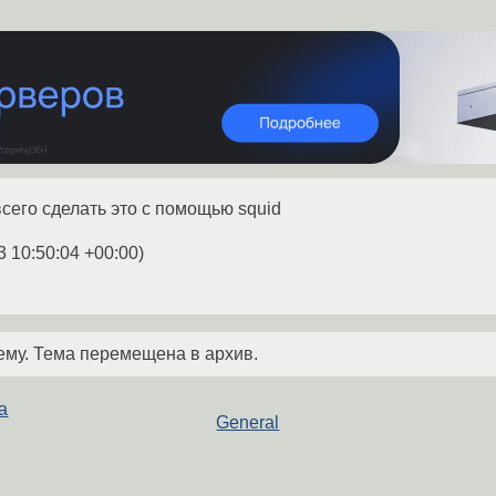
сего сделать это с помощью squid
3 10:50:04 +00:00
)
ему. Тема перемещена в архив.
а
General