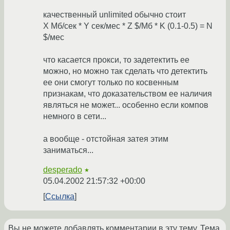
качественный unlimited обычно стоит
X Мб/сек * Y сек/мес * Z $/Мб * K (0.1-0.5) = N
$/мес
что касается прокси, то задетектить ее
можно, но можно так сделать что детектить
ее они смогут только по косвенным
признакам, что доказательством ее наличия
являться не может... особенно если компов
немного в сети...
а вообще - отстойная затея этим
заниматься...
desperado
★
05.04.2002 21:57:32 +00:00
Ссылка
Вы не можете добавлять комментарии в эту тему. Тема