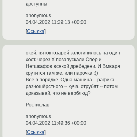
доступны.
anonymous
04.04.2002 11:29:13 +00:00
Ссылка
окей. пяток юзарей залогинилось на один
хост. через Х позапускали Опер и
Нетшкафов всякой дребедени. И Вмваря
крутится там же. или парочка :))
Всё в порядке. Одна машина. Трафика
разношёрстного -- куча. отрубят -- потом
доказывай, что не верблюд?
Ростислав
anonymous
04.04.2002 11:49:36 +00:00
Ссылка