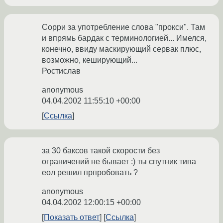
Сорри за употребление слова "прокси". Там
и впрямь бардак с терминологией... Имелся,
конечно, ввиду маскирующий сервак плюс,
возможно, кеширующий...
Ростислав
anonymous
04.04.2002 11:55:10 +00:00
Ссылка
за 30 баксов такой скорости без
ограничений не бывает :) ты спутник типа
еол решил прпробовать ?
anonymous
04.04.2002 12:00:15 +00:00
Показать ответ
Ссылка