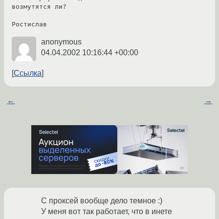
возмутятся ли? 

Ростислав
anonymous
04.04.2002 10:16:44 +00:00
Ссылка
←
→
С проксей вообще дело темное :)
У меня вот так работает, что в инете