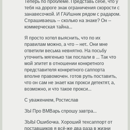
Теперь по проблеме. Представь себе, что у
тебя на дороге знак ограничения скорости с
занавесочкой. И ГАИшник рядом с радаром.
Спрашиваешь -- сколько на знаке? Он --
коммерческая тайна...
Я просто хотел выяснить, что по их
правилам можно, а что -- нет.. Они мне
ответили весьма невнятно. На посьбу
уточнить мягенько так послали в ... Так что
мой эпитет в отношении конкретного
представителя конкретного саппорта
вполне правомочен. готов рупь поставить,
что он сам не знает как прокси детектят, а,
возможно, и что такое прокси...
С уважением, Ростислав
ЗЫ Про ВМВарь спрошу завтра...
ЗЫЫ Ошибочка. Хороший техсаппорт от
поставщиков я всё-же два раза в жизни