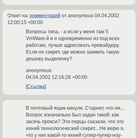
Ответ на:
комментарий
от anonymous
04.04.2002
12:00:15 +00:00
Вопросы типа, - а если у меня там 5
VmWare-й и я одновременно из под всех
работаю, лучше адресовать провайдеру.
Если не секрет, где можно заиметь такую
дешеву выделенку?
anonymous
04.04.2002 12:16:28 +00:00
Ссылка
В почтовый ящик кинули. Старнет, что-ли...
Вопрос изначально был задан такой: как
засечь прокси? Эти перцы сказали, что это
ихний технологический секрет... Не верю я,
что у них какой-то ихний супер-пупер-ноу-