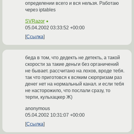
определении всего и вся нельзя. Работаю
через iptables
SVRazor
★
05.04.2002 03:33:52 +00:00
Ссылка
беда в том, что дедекть не детекть, а такой
скорости за такие деньги без органичений
не бывает. рассчитано на лохов, вроде тебя.
так что приготовся к всяким сюрпризам раз
денег нет на нормальный канал. и если тебя
не насторожило, что послали сразу, то
терпи, кульхацкер Ж)
anonymous
05.04.2002 10:31:07 +00:00
Ссылка