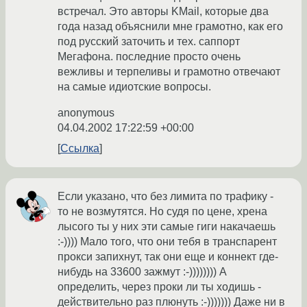
встречал. Это авторы KMail, которые два
года назад объяснили мне грамотно, как его
под русский заточить и тех. саппорт
Мегафона. последние просто очень
вежливы и терпеливы и грамотно отвечают
на самые идиотские вопросы.
anonymous
04.04.2002 17:22:59 +00:00
Ссылка
Если указано, что без лимита по трафику -
то не возмутятся. Но судя по цене, хрена
лысого ты у них эти самые гиги накачаешь
:-)))) Мало того, что они тебя в транспарент
прокси запихнут, так они еще и коннект где-
нибудь на 33600 зажмут :-)))))))) А
определить, через проки ли ты ходишь -
действительно раз плюнуть :-))))))) Даже ни в