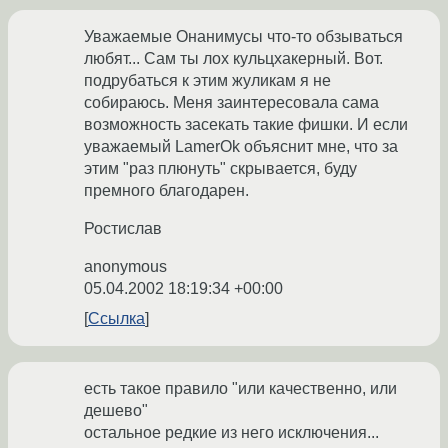
Уважаемые Онанимусы что-то обзываться
любят... Сам ты лох кульцхакерный. Вот.
подрубаться к этим жуликам я не
собираюсь. Меня заинтересовала сама
возможность засекать такие фишки. И если
уважаемый LamerOk объяснит мне, что за
этим "раз плюнуть" скрывается, буду
премного благодарен.
Ростислав
anonymous
05.04.2002 18:19:34 +00:00
Ссылка
есть такое правило "или качественно, или
дешево"
остальное редкие из него исключения...