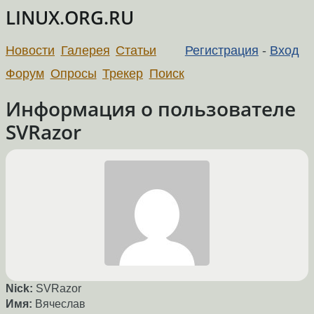
LINUX.ORG.RU
Новости
Галерея
Статьи
Регистрация
-
Вход
Форум
Опросы
Трекер
Поиск
Информация о пользователе
SVRazor
Nick:
SVRazor
Имя:
Вячеслав