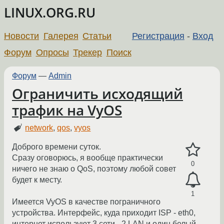
LINUX.ORG.RU
Новости
Галерея
Статьи
Регистрация
-
Вход
Форум
Опросы
Трекер
Поиск
Форум
—
Admin
Ограничить исходящий
трафик на VyOS
network
,
qos
,
vyos
Доброго времени суток.
Сразу оговорюсь, я вообще практически
0
ничего не знаю о QoS, поэтому любой совет
будет к месту.
1
Имеется VyOS в качестве пограничного
устройства. Интерфейс, куда приходит ISP - eth0,
интернет используют 3 сети - 2 LAN и один белый