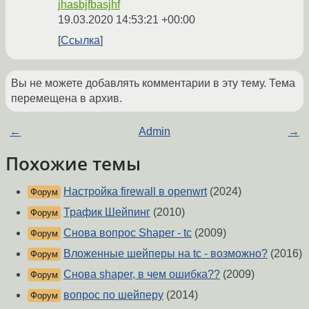
jhasbjfbasjhf
19.03.2020 14:53:21 +00:00
Ссылка
Вы не можете добавлять комментарии в эту тему. Тема
перемещена в архив.
←
Admin
→
Похожие темы
Настройка firewall в openwrt
(2024)
Форум
Трафик Шейпинг
(2010)
Форум
Снова вопрос Shaper - tc
(2009)
Форум
Вложенные шейперы на tc - возможно?
(2016)
Форум
Снова shaper, в чем ошибка??
(2009)
Форум
вопрос по шейперу
(2014)
Форум