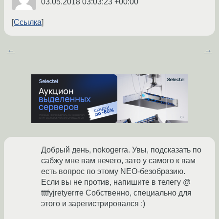
03.05.2018 03:03:23 +00:00
Ссылка
←
→
Добрый день, nokogerra. Увы, подсказать по
сабжу мне вам нечего, зато у самого к вам
есть вопрос по этому NEO-безобразию.
Если вы не против, напишите в телегу @
tttfyjretyerrre Собственно, специально для
этого и зарегистрировался :)