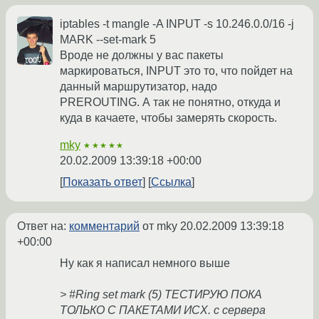
iptables -t mangle -A INPUT -s 10.246.0.0/16 -j
MARK --set-mark 5
Вроде не должны у вас пакеты
маркироваться, INPUT это то, что пойдет на
данный маршрутизатор, надо
PREROUTING. А так не понятно, откуда и
куда в качаете, чтобы замерять скорость.
mky
★★★★★
20.02.2009 13:39:18 +00:00
Показать ответ
Ссылка
Ответ на:
комментарий
от mky
20.02.2009 13:39:18
+00:00
Ну как я написал немного выше
> #Ring set mark (5) ТЕСТИРУЮ ПОКА
ТОЛЬКО С ПАКЕТАМИ ИСХ. с сервера