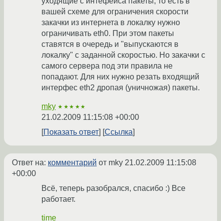
уходящие с интефейса пакеты, то есть в
вашей схеме для ограничения скорости
закачки из интернета в локалку нужно
ограничивать eth0. При этом пакеты
ставятся в очередь и "выпускаются в
локалку" с заданной скоростью. Но закачки с
самого сервера под эти правила не
попадают. Для них нужно резать входящий
интерфес eth2 дропая (уничножая) пакеты.
mky
★★★★★
21.02.2009 11:15:08 +00:00
Показать ответ
Ссылка
Ответ на:
комментарий
от mky
21.02.2009 11:15:08
+00:00
Всё, теперь разобрался, спасибо :) Все
работает.
time