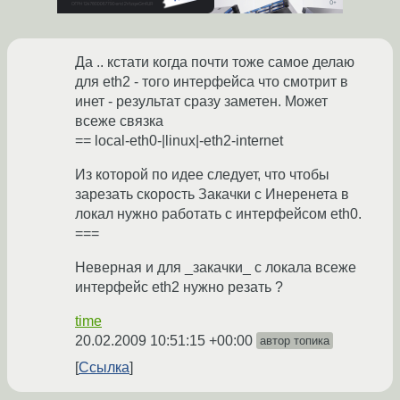
Да .. кстати когда почти тоже самое делаю
для eth2 - того интерфейса что смотрит в
инет - результат сразу заметен. Может
всеже связка
== local-eth0-|linux|-eth2-internet
Из которой по идее следует, что чтобы
зарезать скорость Закачки с Инеренета в
локал нужно работать с интерфейсом eth0.
===
Неверная и для _закачки_ с локала всеже
интерфейс eth2 нужно резать ?
time
20.02.2009 10:51:15 +00:00
автор топика
Ссылка