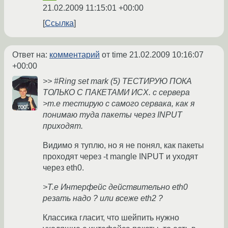
21.02.2009 11:15:01 +00:00
Ссылка
Ответ на:
комментарий
от time
21.02.2009 10:16:07
+00:00
>> #Ring set mark (5) ТЕСТИРУЮ ПОКА
ТОЛЬКО С ПАКЕТАМИ ИСХ. с сервера
>т.е тестирую с самого сервака, как я
понимаю туда пакеты через INPUT
приходят.
Видимо я туплю, но я не понял, как пакеты
проходят через -t mangle INPUT и уходят
через eth0.
>Т.е Интерфейс действительно eth0
резать надо ? или всеже eth2 ?
Классика гласит, что шейпить нужно