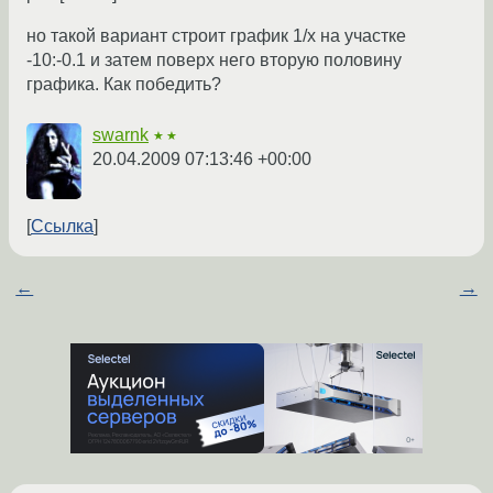
но такой вариант строит график 1/x на участке
-10:-0.1 и затем поверх него вторую половину
графика. Как победить?
swarnk
★★
20.04.2009 07:13:46 +00:00
Ссылка
←
→