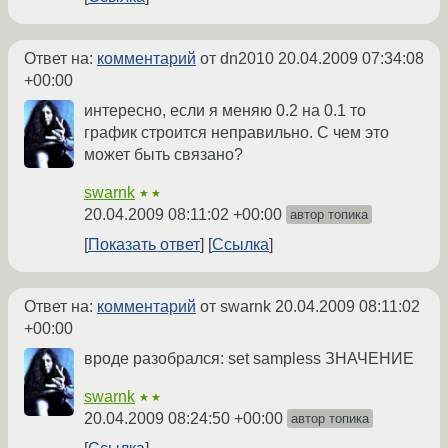
Ответ на:
комментарий
от dn2010
20.04.2009 07:34:08
+00:00
интересно, если я меняю 0.2 на 0.1 то
график строится неправильно. С чем это
может быть связано?
swarnk
★★
20.04.2009 08:11:02 +00:00
автор топика
Показать ответ
Ссылка
Ответ на:
комментарий
от swarnk
20.04.2009 08:11:02
+00:00
вроде разобрался: set sampless ЗНАЧЕНИЕ
swarnk
★★
20.04.2009 08:24:50 +00:00
автор топика