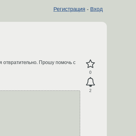
Регистрация
-
Вход
ся отвратительно. Прошу помочь с
0
2