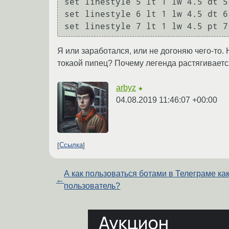
set linestyle 5 lt 1 lw 4.5 dt 5

set linestyle 6 lt 1 lw 4.5 dt 6

Я или заработался, или не догоняю чего-то. 
токаой пипец? Почему легенда растягиваетс
arbyz
★
04.08.2019 11:46:07 +00:00
Ссылка
А как пользоваться ботами в Телеграме ка
←
пользователь?