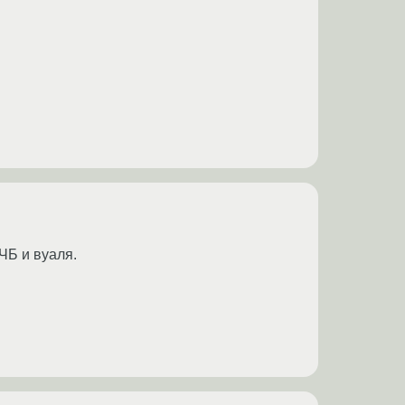
ЧБ и вуаля.