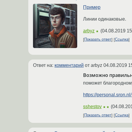
Пример
Линии одинаковые.
arbyz
(
04.08.2019 15
★
Показать ответ
Ссылка
Ответ на:
комментарий
от arbyz
04.08.2019 1
Возможно правильн
поможет благородному
https://personal.sron.nl/
sshestov
(
04.08.20
★★
Показать ответ
Ссылка