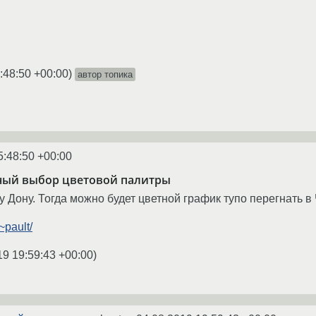
:48:50 +00:00
)
автор топика
5:48:50 +00:00
ый выбор цветовой палитры
 Дону. Тогда можно будет цветной график тупо перегнать в 
~pault/
19 19:59:43 +00:00
)