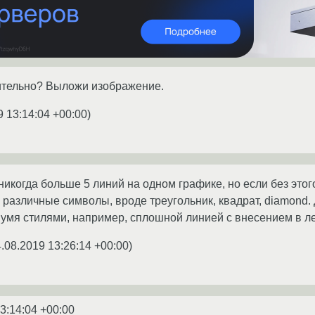
тительно? Выложи изображение.
9 13:14:04 +00:00
)
икогда больше 5 линий на одном графике, но если без этог
ть различные символы, вроде треугольник, квадрат, diamond
 двумя стилями, например, сплошной линией с внесением в 
.08.2019 13:26:14 +00:00
)
3:14:04 +00:00