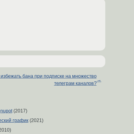
 избежать бана при подписке на множество
→
телеграм каналов?
gnupot
(2017)
еский график
(2021)
2010)