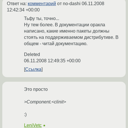
Ответ на:
комментарий
от no-dashi
06.11.2008
12:42:34 +00:00
Тьфу ты, точно...
Ну тем более. В документации оракла
написано, какие именно пакеты должны
стоять на поддерживаемом дистрибутиве. В
общем - читай документацию.
Deleted
06.11.2008 12:49:35 +00:00
Ссылка
Это просто
>Component.<clinit>
:)
LeniVetc
★