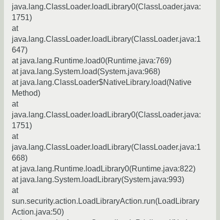
java.lang.ClassLoader.loadLibrary0(ClassLoader.java:
1751)
at
java.lang.ClassLoader.loadLibrary(ClassLoader.java:1
647)
at java.lang.Runtime.load0(Runtime.java:769)
at java.lang.System.load(System.java:968)
at java.lang.ClassLoader$NativeLibrary.load(Native
Method)
at
java.lang.ClassLoader.loadLibrary0(ClassLoader.java:
1751)
at
java.lang.ClassLoader.loadLibrary(ClassLoader.java:1
668)
at java.lang.Runtime.loadLibrary0(Runtime.java:822)
at java.lang.System.loadLibrary(System.java:993)
at
sun.security.action.LoadLibraryAction.run(LoadLibrary
Action.java:50)