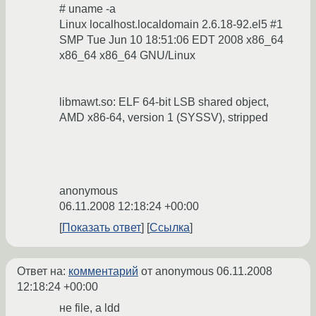
# uname -a
Linux localhost.localdomain 2.6.18-92.el5 #1
SMP Tue Jun 10 18:51:06 EDT 2008 x86_64
x86_64 x86_64 GNU/Linux
libmawt.so: ELF 64-bit LSB shared object,
AMD x86-64, version 1 (SYSSV), stripped
anonymous
06.11.2008 12:18:24 +00:00
Показать ответ
Ссылка
Ответ на:
комментарий
от anonymous
06.11.2008
12:18:24 +00:00
не file, а ldd