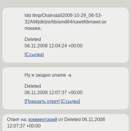
ldd /tmp/OraInstall2008-10-29_06-53-
32AM/jdk/jre/lib/amd64/xawt/libmawt.so
покажи.
Deleted
06.11.2008 12:04:24 +00:00
Ссылка
Ну и заодно uname -a
Deleted
06.11.2008 12:07:37 +00:00
Показать ответ
Ссылка
Ответ на:
комментарий
от Deleted
06.11.2008
12:07:37 +00:00