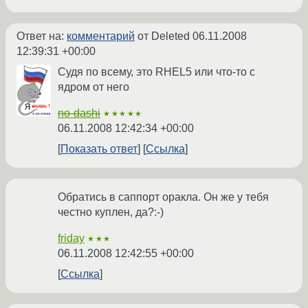
Ответ на:
комментарий
от Deleted
06.11.2008
12:39:31 +00:00
Судя по всему, это RHEL5 или что-то с
ядром от него
no-dashi
★★★★★
06.11.2008 12:42:34 +00:00
Показать ответ
Ссылка
Обратись в саппорт оракла. Он же у тебя
честно куплен, да?:-)
friday
★★★
06.11.2008 12:42:55 +00:00
Ссылка