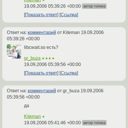
★
19.09.2006 05:39:26 +00:00
автор топика
Показать ответ
Ссылка
Ответ на:
комментарий
от Kiteman
19.09.2006
05:39:26 +00:00
libcwait.so есть?
gr_buza
★★★★
19.09.2006 05:39:56 +00:00
Показать ответ
Ссылка
Ответ на:
комментарий
от gr_buza
19.09.2006
05:39:56 +00:00
да
Kiteman
★
19.09.2006 05:41:46 +00:00
автор топика