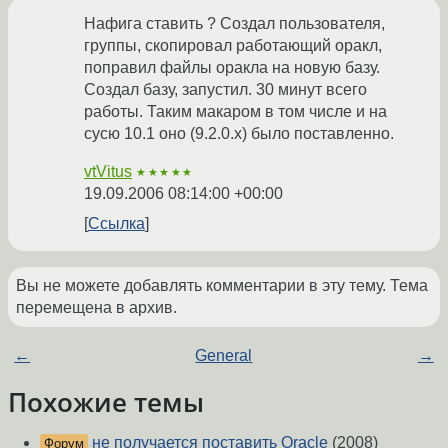
Нафига ставить ? Создал пользователя,
группы, скопировал работающий оракл,
поправил файлы оракла на новую базу.
Создал базу, запустил. 30 минут всего
работы. Таким макаром в том числе и на
сусю 10.1 оно (9.2.0.х) было поставленно.
vtVitus
★★★★★
19.09.2006 08:14:00 +00:00
Ссылка
Вы не можете добавлять комментарии в эту тему. Тема
перемещена в архив.
←
General
→
Похожие темы
не получается поставить Oracle
(2008)
Форум