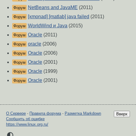
NetBeans and JavaME
(2011)
Форум
[xmonad] [matlab] java failed
(2011)
Форум
WorldWind и Java
(2015)
Форум
Oracle
(2011)
Форум
oracle
(2006)
Форум
Oracle
(2006)
Форум
Oracle
(2001)
Форум
Oracle
(1999)
Форум
Oracle
(2001)
Форум
О Сервере
-
Правила форума
-
Разметка Markdown
Вверх
Сообщить об ошибке
https://www.linux.org.ru/