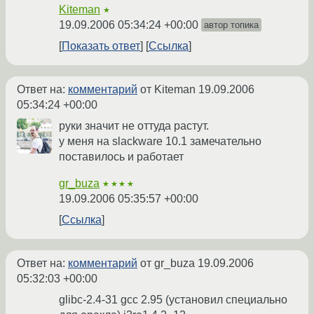
Kiteman
★
19.09.2006 05:34:24 +00:00
автор топика
Показать ответ
Ссылка
Ответ на:
комментарий
от Kiteman
19.09.2006
05:34:24 +00:00
руки значит не оттуда растут.
у меня на slackware 10.1 замечательно
поставилось и работает
gr_buza
★★★★
19.09.2006 05:35:57 +00:00
Ссылка
Ответ на:
комментарий
от gr_buza
19.09.2006
05:32:03 +00:00
glibc-2.4-31 gcc 2.95 (установил специально