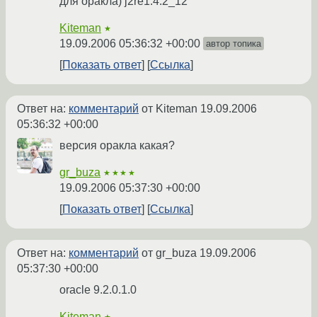
для оракла) j2re1.4.2_12
Kiteman
★
19.09.2006 05:36:32 +00:00
автор топика
Показать ответ
Ссылка
Ответ на:
комментарий
от Kiteman
19.09.2006
05:36:32 +00:00
версия оракла какая?
gr_buza
★★★★
19.09.2006 05:37:30 +00:00
Показать ответ
Ссылка
Ответ на:
комментарий
от gr_buza
19.09.2006
05:37:30 +00:00
oracle 9.2.0.1.0
Kiteman