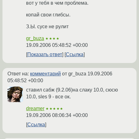
вот у тебя в чем проблема.
копай свои глибсы.
З.Ы. сусе не рулит
gr_buza
★★★★
19.09.2006 05:48:52 +00:00
Показать ответ
Ссылка
Ответ на:
комментарий
от gr_buza
19.09.2006
05:48:52 +00:00
ставил сабж (9.2.06)на слаку 10.0, сюcю
10.0, sles 9 - все ок.
dreamer
★★★★★
19.09.2006 08:06:34 +00:00
Ссылка