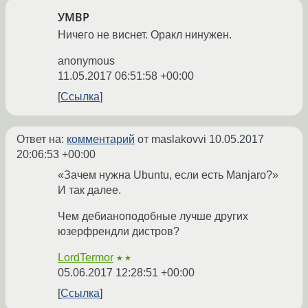
УМВР
Ничего не виснет. Оракл нинужен.
anonymous
11.05.2017 06:51:58 +00:00
Ссылка
Ответ на:
комментарий
от maslakovvi
10.05.2017
20:06:53 +00:00
«Зачем нужна Ubuntu, если есть Manjaro?»
И так далее.
Чем дебианоподобные лучше других
юзерфрендли дистров?
LordTermor
★★
05.06.2017 12:28:51 +00:00
Ссылка