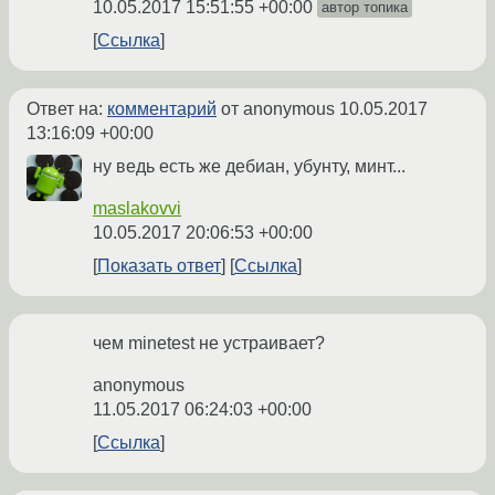
10.05.2017 15:51:55 +00:00
автор топика
Ссылка
Ответ на:
комментарий
от anonymous
10.05.2017
13:16:09 +00:00
ну ведь есть же дебиан, убунту, минт...
maslakovvi
10.05.2017 20:06:53 +00:00
Показать ответ
Ссылка
чем minetest не устраивает?
anonymous
11.05.2017 06:24:03 +00:00
Ссылка