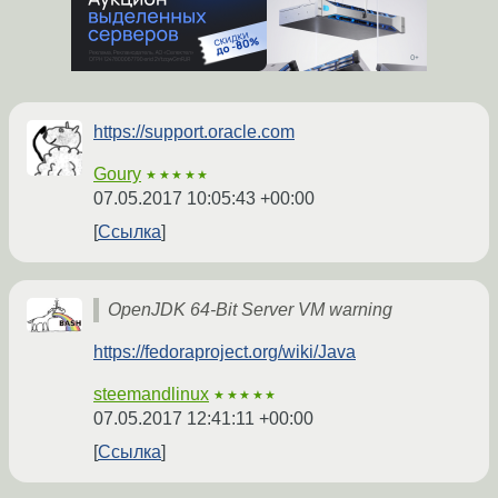
https://support.oracle.com
Goury
★★★★★
07.05.2017 10:05:43 +00:00
Ссылка
OpenJDK 64-Bit Server VM warning
https://fedoraproject.org/wiki/Java
steemandlinux
★★★★★
07.05.2017 12:41:11 +00:00
Ссылка