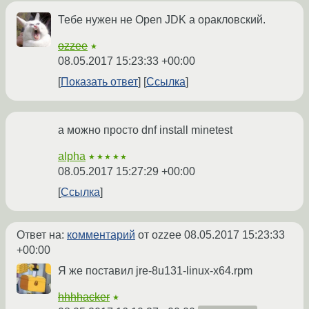
Тебе нужен не Open JDK а оракловский.
ozzee
★
08.05.2017 15:23:33 +00:00
Показать ответ
Ссылка
а можно просто dnf install minetest
alpha
★★★★★
08.05.2017 15:27:29 +00:00
Ссылка
Ответ на:
комментарий
от ozzee
08.05.2017 15:23:33
+00:00
Я же поставил jre-8u131-linux-x64.rpm
hhhhacker
★