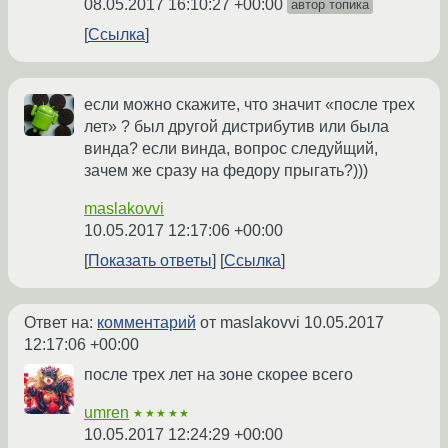
08.05.2017 16:10:27 +00:00
автор топика
Ссылка
если можно скажите, что значит «после трех
лет» ? был другой дистрибутив или была
винда? если винда, вопрос следуйщий,
зачем же сразу на федору прыгать?)))
maslakovvi
10.05.2017 12:17:06 +00:00
Показать ответы
Ссылка
Ответ на:
комментарий
от maslakovvi
10.05.2017
12:17:06 +00:00
после трех лет на зоне скорее всего
umren
★★★★★
10.05.2017 12:24:29 +00:00