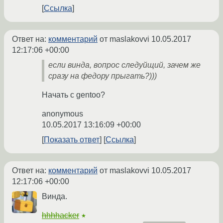
Ссылка
Ответ на:
комментарий
от maslakovvi
10.05.2017
12:17:06 +00:00
если винда, вопрос следуйщий, зачем же
сразу на федору прыгать?)))
Начать с gentoo?
anonymous
10.05.2017 13:16:09 +00:00
Показать ответ
Ссылка
Ответ на:
комментарий
от maslakovvi
10.05.2017
12:17:06 +00:00
Винда.
hhhhacker
★