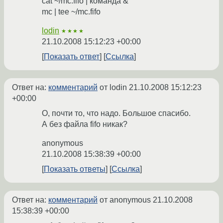
cat ~/mc.fifo | команда &
mc | tee ~/mc.fifo
lodin
★★★★
21.10.2008 15:12:23 +00:00
Показать ответ
Ссылка
Ответ на:
комментарий
от lodin
21.10.2008 15:12:23
+00:00
О, почти то, что надо. Большое спасибо.
А без файла fifo никак?
anonymous
21.10.2008 15:38:39 +00:00
Показать ответы
Ссылка
Ответ на:
комментарий
от anonymous
21.10.2008
15:38:39 +00:00