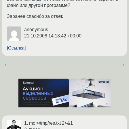
файл или другой программе?
Заранее спасибо за ответ.
anonymous
21.10.2008 14:18:42 +00:00
Ссылка
←
→
1. mc >/tmp/res.txt 2>&1