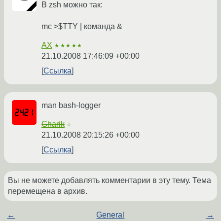
В zsh можно так:
mc >$TTY | команда &
AX
★★★★★
21.10.2008 17:46:09 +00:00
Ссылка
man bash-logger
Gharik
☆
21.10.2008 20:15:26 +00:00
Ссылка
Вы не можете добавлять комментарии в эту тему. Тема
перемещена в архив.
←
General
→