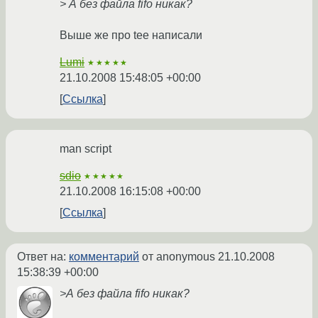
> А без файла fifo никак?
Выше же про tee написали
Lumi
★★★★★
21.10.2008 15:48:05 +00:00
Ссылка
man script
sdio
★★★★★
21.10.2008 16:15:08 +00:00
Ссылка
Ответ на:
комментарий
от anonymous
21.10.2008
15:38:39 +00:00
>А без файла fifo никак?