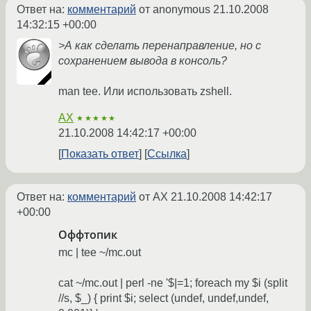
Ответ на:
комментарий
от anonymous
21.10.2008
14:32:15 +00:00
>А как сделать перенаправление, но с
сохранением вывода в консоль?
man tee. Или использовать zshell.
AX
★★★★★
21.10.2008 14:42:17 +00:00
Показать ответ
Ссылка
Ответ на:
комментарий
от AX
21.10.2008 14:42:17
+00:00
Оффтопик
mc | tee ~/mc.out
cat ~/mc.out | perl -ne '$|=1; foreach my $i (split
//s, $_) { print $i; select (undef, undef,undef,