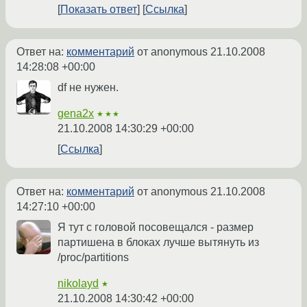
Показать ответ
Ссылка
Ответ на:
комментарий
от anonymous
21.10.2008
14:28:08 +00:00
df не нужен.
gena2x
★★★
21.10.2008 14:30:29 +00:00
Ссылка
Ответ на:
комментарий
от anonymous
21.10.2008
14:27:10 +00:00
Я тут с головой посовещался - размер
партишена в блоках лучше вытянуть из
/proc/partitions
nikolayd
★
21.10.2008 14:30:42 +00:00