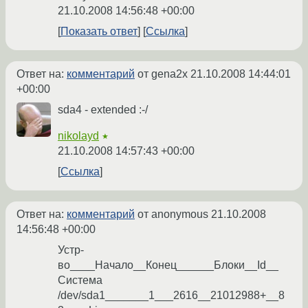
21.10.2008 14:56:48 +00:00
Показать ответ
Ссылка
Ответ на:
комментарий
от gena2x
21.10.2008 14:44:01
+00:00
sda4 - extended :-/
nikolayd
★
21.10.2008 14:57:43 +00:00
Ссылка
Ответ на:
комментарий
от anonymous
21.10.2008
14:56:48 +00:00
Устр-
во____Начало__Конец______Блоки__Id__
Система
/dev/sda1_______1___2616__21012988+__8