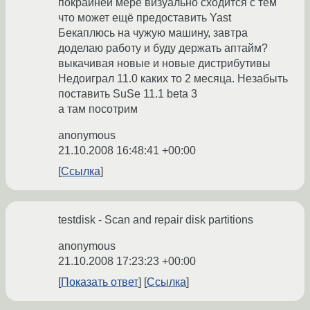
покрайней мере визуально сходится с тем
что может ещё предоставить Yast
Бекаплюсь на чужую машину, завтра
доделаю работу и буду держать аптайм?
выкачивая новые и новые дистрибутивы
Недоиграл 11.0 каких то 2 месяца. Незабыть
поставить SuSe 11.1 beta 3
а там посотрим
anonymous
21.10.2008 16:48:41 +00:00
Ссылка
testdisk - Scan and repair disk partitions
anonymous
21.10.2008 17:23:23 +00:00
Показать ответ
Ссылка