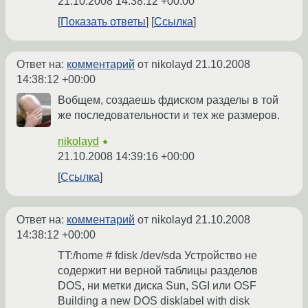
21.10.2008 14:38:12 +00:00
Показать ответы
Ссылка
Ответ на:
комментарий
от nikolayd
21.10.2008
14:38:12 +00:00
Вобщем, создаешь фдиском разделы в той
же последовательности и тех же размеров.
nikolayd
★
21.10.2008 14:39:16 +00:00
Ссылка
Ответ на:
комментарий
от nikolayd
21.10.2008
14:38:12 +00:00
TT:/home # fdisk /dev/sda Устройство не
содержит ни верной таблицы разделов
DOS, ни метки диска Sun, SGI или OSF
Building a new DOS disklabel with disk