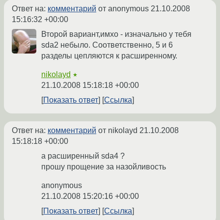
Ответ на:
комментарий
от anonymous
21.10.2008
15:16:32 +00:00
Второй вариант,имхо - изначально у тебя
sda2 небыло. Соответственно, 5 и 6
разделы цепляются к расширенному.
nikolayd
★
21.10.2008 15:18:18 +00:00
Показать ответ
Ссылка
Ответ на:
комментарий
от nikolayd
21.10.2008
15:18:18 +00:00
а расширенный sda4 ?
прошу прощение за назойливость
anonymous
21.10.2008 15:20:16 +00:00
Показать ответ
Ссылка