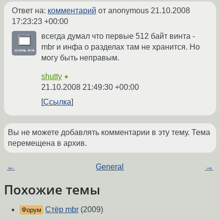
Ответ на:
комментарий
от anonymous
21.10.2008
17:23:23 +00:00
всегда думал что первые 512 байт винта -
mbr и инфа о разделах там не хранится. Но
могу быть неправым.
shutty
★
21.10.2008 21:49:30 +00:00
Ссылка
Вы не можете добавлять комментарии в эту тему. Тема
перемещена в архив.
←
General
→
Похожие темы
Стёр mbr
(2009)
Форум