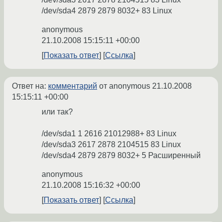
/dev/sda4 2879 2879 8032+ 83 Linux
anonymous
21.10.2008 15:15:11 +00:00
Показать ответ
Ссылка
Ответ на:
комментарий
от anonymous
21.10.2008
15:15:11 +00:00
или так?
/dev/sda1 1 2616 21012988+ 83 Linux
/dev/sda3 2617 2878 2104515 83 Linux
/dev/sda4 2879 2879 8032+ 5 Расширенный
anonymous
21.10.2008 15:16:32 +00:00
Показать ответ
Ссылка