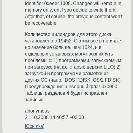
identifier 0xeee41308. Changes will remain in
memory only, until you decide to write them.
After that, of course, the previous content won't
be recoverable.
Количество цилиндров для этого диска
установлено в 19452. С этим все в порядке,
но значение больше, чем 1024, и в
отдельных установках могут возникнуть
проблемы с: 1) программами, запускаемым
при загрузке (напр., старые версии LILO) 2)
загрузкой и программами разметки из
других ОС (напр., DOS FDISK, OS/2 FDISK)
Предупреждение: неверный флаг 0x0000
таблицы разделов 4 будет исправлен
записью
anonymous
21.10.2008 14:40:57 +00:00
Ссылка