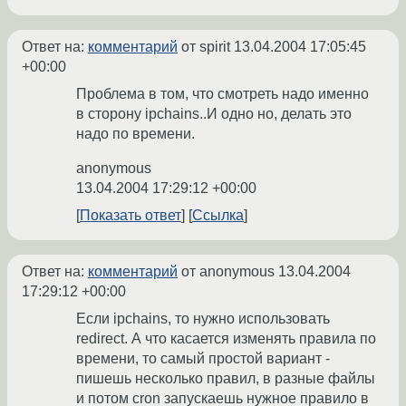
Ответ на:
комментарий
от spirit
13.04.2004 17:05:45
+00:00
Проблема в том, что смотреть надо именно
в сторону ipchains..И одно но, делать это
надо по времени.
anonymous
13.04.2004 17:29:12 +00:00
Показать ответ
Ссылка
Ответ на:
комментарий
от anonymous
13.04.2004
17:29:12 +00:00
Если ipchains, то нужно использовать
redirect. А что касается изменять правила по
времени, то самый простой вариант -
пишешь несколько правил, в разные файлы
и потом cron запускаешь нужное правило в