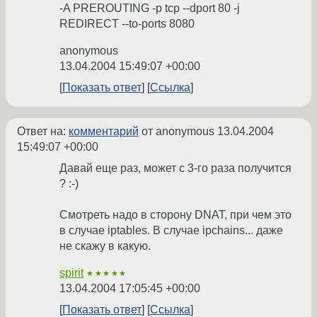
-A PREROUTING -p tcp --dport 80 -j
REDIRECT --to-ports 8080
anonymous
13.04.2004 15:49:07 +00:00
Показать ответ
Ссылка
Ответ на:
комментарий
от anonymous
13.04.2004
15:49:07 +00:00
Давай еще раз, может с 3-го раза получится
? :-)
Смотреть надо в сторону DNAT, при чем это
в случае iptables. В случае ipchains... даже
не скажу в какую.
spirit
★★★★★
13.04.2004 17:05:45 +00:00
Показать ответ
Ссылка