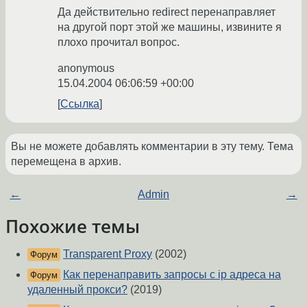
Да действительно redirect перенаправляет
на другой порт этой же машины, извините я
плохо прочитал вопрос.
anonymous
15.04.2004 06:06:59 +00:00
Ссылка
Вы не можете добавлять комментарии в эту тему. Тема
перемещена в архив.
←
Admin
→
Похожие темы
Transparent Proxy
(2002)
Форум
Как перенаправить запросы с ip адреса на
Форум
удаленный прокси?
(2019)