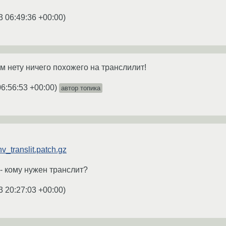
3 06:49:36 +00:00
)
ам нету ничего похожего на транслилит!
06:56:53 +00:00
)
автор топика
nv_translit.patch.gz
 - кому нужен транслит?
3 20:27:03 +00:00
)