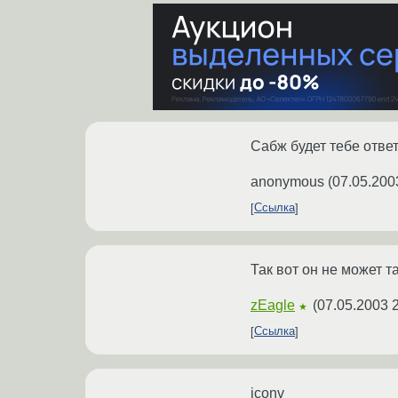
Сабж будет тебе ответ
anonymous
(
07.05.200
Ссылка
Так вот он не может та
zEagle
(
07.05.2003 
★
Ссылка
iconv