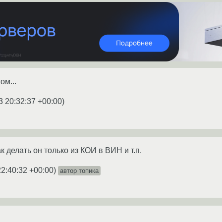
ом...
3 20:32:37 +00:00
)
к делать он только из КОИ в ВИН и т.п.
22:40:32 +00:00
)
автор топика