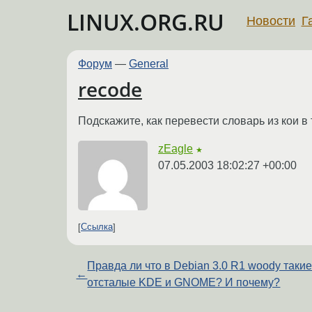
LINUX.ORG.RU
Новости
Г
Форум
—
General
recode
Подскажите, как перевести словарь из кои в
zEagle
★
07.05.2003 18:02:27 +00:00
Ссылка
Правда ли что в Debian 3.0 R1 woody таки
←
отсталые KDE и GNOME? И почему?