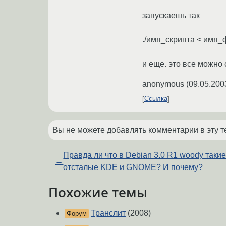
запускаешь так
./имя_скрипта < имя
и еще. это все можно 
anonymous
(
09.05.200
Ссылка
Вы не можете добавлять комментарии в эту т
Правда ли что в Debian 3.0 R1 woody таки
←
отсталые KDE и GNOME? И почему?
Похожие темы
Транслит
(2008)
Форум