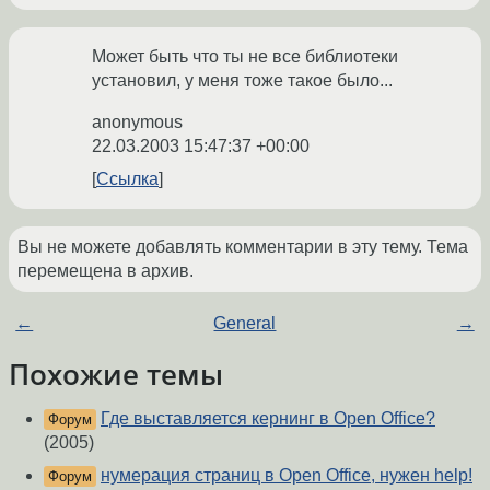
Может быть что ты не все библиотеки
установил, у меня тоже такое было...
anonymous
22.03.2003 15:47:37 +00:00
Ссылка
Вы не можете добавлять комментарии в эту тему. Тема
перемещена в архив.
←
General
→
Похожие темы
Где выставляется кернинг в Open Office?
Форум
(2005)
нумерация страниц в Open Office, нужен help!
Форум