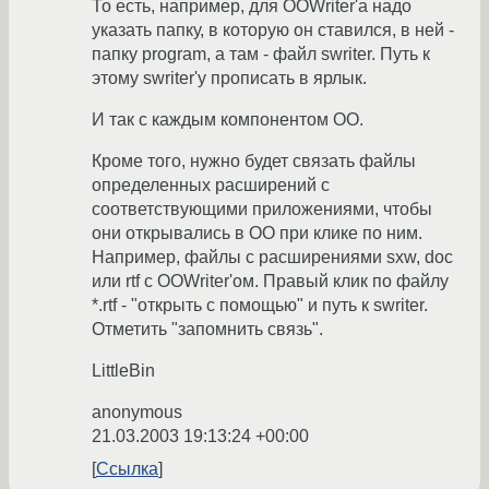
То есть, например, для OOWriter'a надо
указать папку, в которую он ставился, в ней -
папку program, а там - файл swriter. Путь к
этому swriter'у прописать в ярлык.
И так с каждым компонентом ОО.
Кроме того, нужно будет связать файлы
определенных расширений с
соответствующими приложениями, чтобы
они открывались в OO при клике по ним.
Например, файлы с расширениями sxw, doc
или rtf с OOWriter'ом. Правый клик по файлу
*.rtf - "открыть с помощью" и путь к swriter.
Отметить "запомнить связь".
LittleBin
anonymous
21.03.2003 19:13:24 +00:00
Ссылка