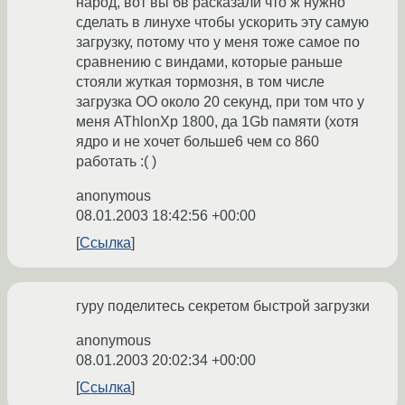
народ, вот вы бв расказали что ж нужно
сделать в линухе чтобы ускорить эту самую
загрузку, потому что у меня тоже самое по
сравнению с виндами, которые раньше
стояли жуткая тормозня, в том числе
загрузка ОО около 20 секунд, при том что у
меня AThlonXp 1800, да 1Gb памяти (хотя
ядро и не хочет больше6 чем со 860
работать :( )
anonymous
08.01.2003 18:42:56 +00:00
Ссылка
гуру поделитесь секретом быстрой загрузки
anonymous
08.01.2003 20:02:34 +00:00
Ссылка