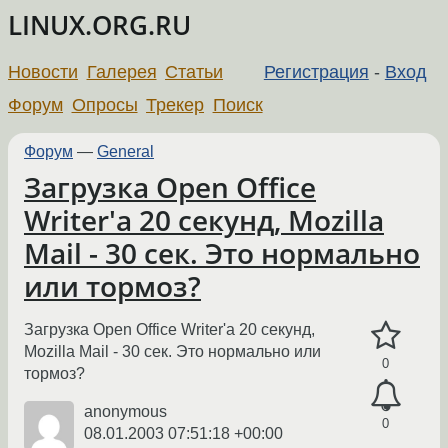
LINUX.ORG.RU
Новости
Галерея
Статьи
Регистрация
-
Вход
Форум
Опросы
Трекер
Поиск
Форум
—
General
Загрузка Open Office
Writer'a 20 секунд, Mozilla
Mail - 30 сек. Это нормально
или тормоз?
Загрузка Open Office Writer'a 20 секунд,
Mozilla Mail - 30 сек. Это нормально или
0
тормоз?
anonymous
0
08.01.2003 07:51:18 +00:00