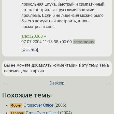
прикольная штука, быстрый и симпатичный,
но только триал и с русскими фонтами
проблема. Если б не лицензия можно было
бы его помучать и настроить, а так -
посмотрел и снес.
alex320388
★
07.07.2004 11:18:38 +00:00
автор топика
Ссылка
Вы не можете добавлять комментарии в эту тему. Тема
перемещена в архив.
←
Desktop
→
Похожие темы
Crossover Office
(2006)
Форум
CrossOver office :(
(2004)
Галерея