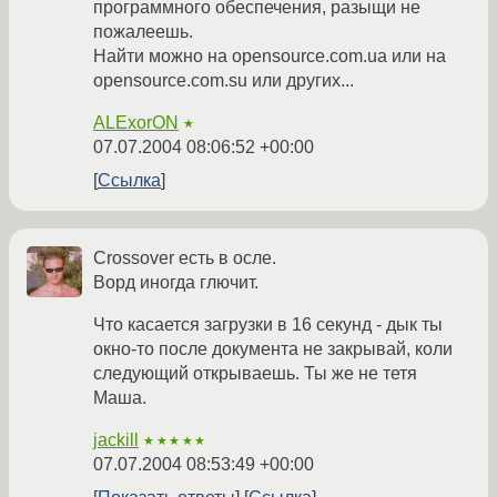
программного обеспечения, разыщи не
пожалеешь.
Найти можно на opensource.com.ua или на
opensource.com.su или других...
ALExorON
★
07.07.2004 08:06:52 +00:00
Ссылка
Crossover есть в осле.
Ворд иногда глючит.
Что касается загрузки в 16 секунд - дык ты
окно-то после документа не закрывай, коли
следующий открываешь. Ты же не тетя
Маша.
jackill
★★★★★
07.07.2004 08:53:49 +00:00