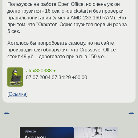
Пользуюсь на работе Open Office, но очень уж он
долго грузится - 16 сек. с -quickstart и без проверки
правильнописания (у меня AMD-233 160 RAM). Это
при том, что "Оффтоп"Офис грузится первый раз за
5 сек.
Хотелось бы попробовать самому, но на сайте
производителя обнаружил, что Crossover Officе
стоит 49 у.ё. - дороговато при з.п. в 150 у.ё.
alex320388
★
07.07.2004 07:34:29 +00:00
Ссылка
←
→