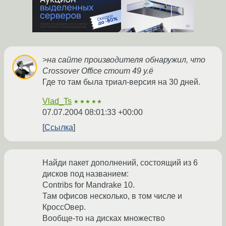
>на сайте производителя обнаружил, что
Crossover Officе стоит 49 у.ё
Где то там была триал-версия на 30 дней.
Vlad_Ts
★★★★★
07.07.2004 08:01:33 +00:00
Ссылка
Найди пакет дополнений, состоящий из 6
дисков под названием:
Сontribs for Mandrake 10.
Там офисов несколько, в том числе и
КроссОвер.
Вообще-то на дисках множество