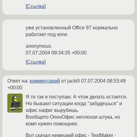
Ссылка
уже установленный Office 97 нормально
работает под wine
anonymous
07.07.2004 09:34:35 +00:00
Ссылка
Ответ на:
комментарий
от jackill
07.07.2004 08:53:49
+00:00
Я то так и поступаю. А чтож делать остается.
Но бывают ситуации когда "забудешься" и
офис нафиг вырубишь.
Вообщето ОпенОфис неплохая штука, но
комп нужен помощнее.
Вот скачал немецкий офис - TextMaker -