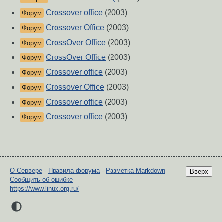
Crossover office
(2003)
Форум
Crossover Office
(2003)
Форум
CrossOver Office
(2003)
Форум
CrossOver Office
(2003)
Форум
Crossover office
(2003)
Форум
Crossover Office
(2003)
Форум
Crossover office
(2003)
Форум
Crossover office
(2003)
Форум
О Сервере
-
Правила форума
-
Разметка Markdown
Вверх
Сообщить об ошибке
https://www.linux.org.ru/