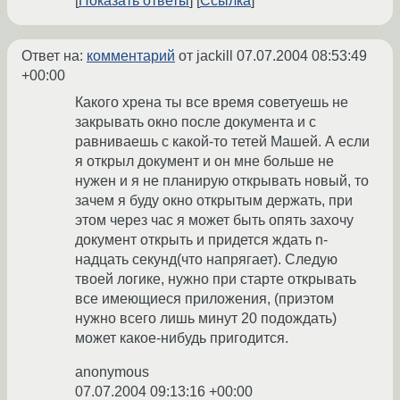
Показать ответы
Ссылка
Ответ на:
комментарий
от jackill
07.07.2004 08:53:49
+00:00
Какого хрена ты все время советуешь не
закрывать окно после документа и с
равниваешь с какой-то тетей Машей. А если
я открыл документ и он мне больше не
нужен и я не планирую открывать новый, то
зачем я буду окно открытым держать, при
этом через час я может быть опять захочу
документ открыть и придется ждать n-
надцать секунд(что напрягает). Следую
твоей логике, нужно при старте открывать
все имеющиеся приложения, (приэтом
нужно всего лишь минут 20 подождать)
может какое-нибудь пригодится.
anonymous
07.07.2004 09:13:16 +00:00