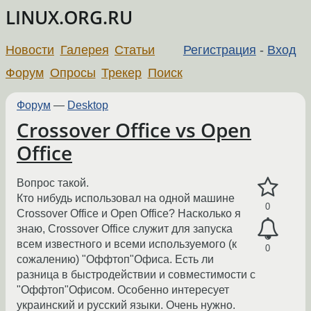
LINUX.ORG.RU
Новости
Галерея
Статьи
Регистрация
-
Вход
Форум
Опросы
Трекер
Поиск
Форум
—
Desktop
Crossover Office vs Open
Office
Вопрос такой.
Кто нибудь использовал на одной машине
0
Crossover Office и Open Office? Насколько я
знаю, Crossover Office служит для запуска
всем известного и всеми используемого (к
0
сожалению) "Оффтоп"Офиса. Есть ли
разница в быстродействии и совместимости с
"Оффтоп"Офисом. Особенно интересует
украинский и русский языки. Очень нужно.