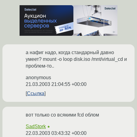
а нафиг надо, когда стандарный давно
умеет? mount -o loop disk.iso /mnt/virtual_cd и
проблем-то..
anonymous
21.03.2003 21:04:55 +00:00
Ссылка
вот только со всякими fcd облом
SadStork
★
22.03.2003 03:43:32 +00:00