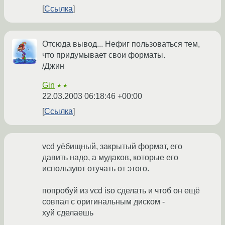
Ссылка
Отсюда вывод... Нефиг пользоваться тем,
что придумывает свои форматы.
/Джин
Gin
★★
22.03.2003 06:18:46 +00:00
Ссылка
vcd уёбищный, закрытый формат, его
давить надо, а мудаков, которые его
используют отучать от этого.
попробуй из vcd iso сделать и чтоб он ещё
совпал с оригинальным диском -
хуй сделаешь