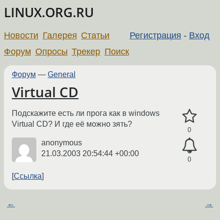
LINUX.ORG.RU
Новости
Галерея
Статьи
Регистрация
-
Вход
Форум
Опросы
Трекер
Поиск
Форум
—
General
Virtual CD
Подскажите есть ли прога как в windows
Virtual CD? И где её можно зять?
0
anonymous
21.03.2003 20:54:44 +00:00
0
Ссылка
←
→