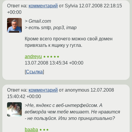
Ответ на:
комментарий
от Sylvia
12.07.2008 22:18:15
+00:00
> Gmail.com
> есть smtp, pop3, imap
Кроме всего прочего можно свой домен
привязать к ящику у гугла.
andreyu
★★★★★
13.07.2008 13:45:34 +00:00
Ссылка
Ответ на:
комментарий
от anonymous
12.07.2008
15:40:42 +00:00
>Не, яндекс с веб-интерфейсом. А
вебморда чем тебе мешает. Не нравится
- не пользуйся. Или это принципиально?
baaba
★★★