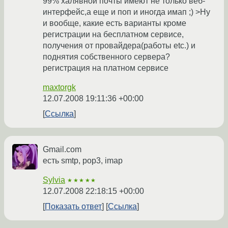
99% халявной почты имеют не только веб-
интерфейс,а еще и поп и иногда имап ;) >Ну
и вообще, какие есть варианты кроме
регистрации на бесплатном сервисе,
получения от провайдера(работы etc.) и
поднятия собственного сервера?
регистрация на платном сервисе
maxtorgk
12.07.2008 19:11:36 +00:00
Ссылка
Gmail.com
есть smtp, pop3, imap
Sylvia
★★★★★
12.07.2008 22:18:15 +00:00
Показать ответ
Ссылка