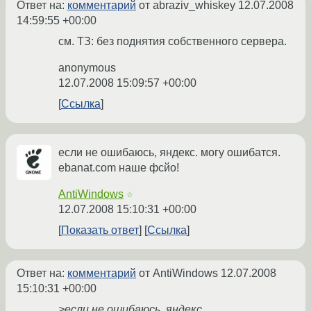
Ответ на:
комментарий
от abraziv_whiskey
12.07.2008
14:59:55 +00:00
см. ТЗ: без поднятия собственного сервера.
anonymous
12.07.2008 15:09:57 +00:00
Ссылка
если не ошибаюсь, яндекс. могу ошибатся.
ebanat.com наше фсйо!
AntiWindows
☆
12.07.2008 15:10:31 +00:00
Показать ответ
Ссылка
Ответ на:
комментарий
от AntiWindows
12.07.2008
15:10:31 +00:00
>если не ошибаюсь, яндекс.