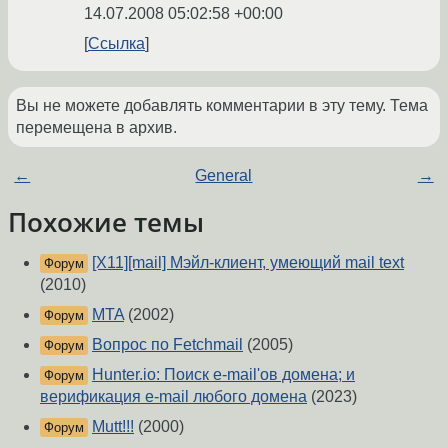
14.07.2008 05:02:58 +00:00
Ссылка
Вы не можете добавлять комментарии в эту тему. Тема
перемещена в архив.
←
General
→
Похожие темы
[X11][mail] Мэйл-клиент, умеющий mail text
Форум
(2010)
MTA
(2002)
Форум
Вопрос по Fetchmail
(2005)
Форум
Hunter.io: Поиск e-mail'ов домена; и
Форум
верификация e-mail любого домена
(2023)
Mutt!!!
(2000)
Форум