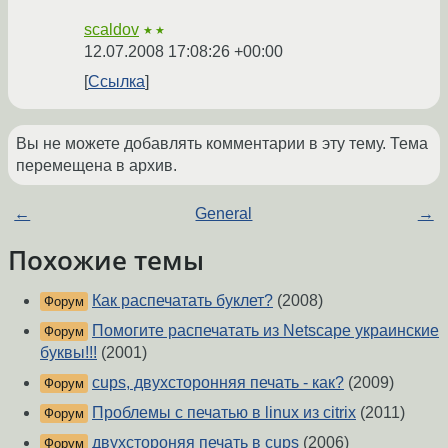
scaldov
★★
12.07.2008 17:08:26 +00:00
Ссылка
Вы не можете добавлять комментарии в эту тему. Тема
перемещена в архив.
←
General
→
Похожие темы
Как распечатать буклет?
(2008)
Форум
Помогите распечатать из Netscape украинские
Форум
буквы!!!
(2001)
cups, двухсторонняя печать - как?
(2009)
Форум
Проблемы с печатью в linux из citrix
(2011)
Форум
двухстороняя печать в cups
(2006)
Форум