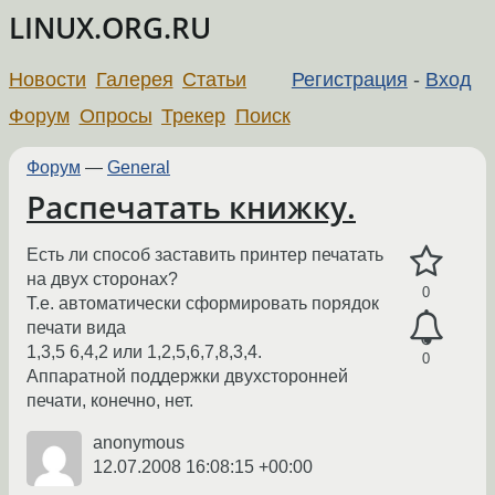
LINUX.ORG.RU
Новости
Галерея
Статьи
Регистрация
-
Вход
Форум
Опросы
Трекер
Поиск
Форум
—
General
Распечатать книжку.
Есть ли способ заставить принтер печатать
на двух сторонах?
0
Т.е. автоматически сформировать порядок
печати вида
1,3,5 6,4,2 или 1,2,5,6,7,8,3,4.
0
Аппаратной поддержки двухсторонней
печати, конечно, нет.
anonymous
12.07.2008 16:08:15 +00:00