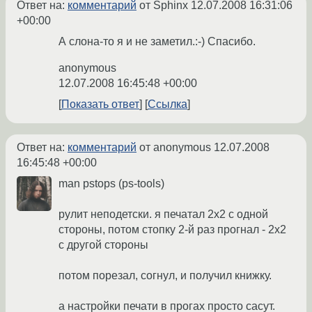
Ответ на:
комментарий
от Sphinx
12.07.2008 16:31:06
+00:00
А слона-то я и не заметил.:-) Спасибо.
anonymous
12.07.2008 16:45:48 +00:00
Показать ответ
Ссылка
Ответ на:
комментарий
от anonymous
12.07.2008
16:45:48 +00:00
man pstops (ps-tools)
рулит неподетски. я печатал 2х2 с одной
стороны, потом стопку 2-й раз прогнал - 2х2
с другой стороны
потом порезал, согнул, и получил книжку.
а настройки печати в прогах просто сасут.