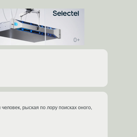
еловек, рыская по лору поисках оного,