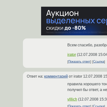
Всем спасибо, разобр
irator
(
12.07.2008 15:0
Показать ответ
Ссылка
Ответ на:
комментарий
от irator
12.07.2008 15
правила хорошего тон
получил бы ответ, а не
vlIlich
(
12.07.2008 15:3
Показать ответ
Ссылка