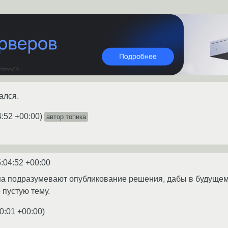
ался.
4:52 +00:00
)
автор топика
:04:52 +00:00
а подразумевают опубликование решения, дабы в будущем ч
 пустую тему.
0:01 +00:00
)