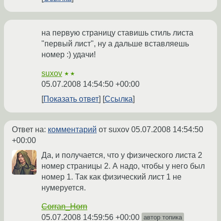
на первую страницу ставишь стиль листа
"первый лист", ну а дальше вставляешь
номер :) удачи!
suxov
★★
05.07.2008 14:54:50 +00:00
Показать ответ
Ссылка
Ответ на:
комментарий
от suxov
05.07.2008 14:54:50
+00:00
Да, и получается, что у физического листа 2
номер страницы 2. А надо, чтобы у него был
номер 1. Так как физический лист 1 не
нумеруется.
Corran_Horn
05.07.2008 14:59:56 +00:00
автор топика