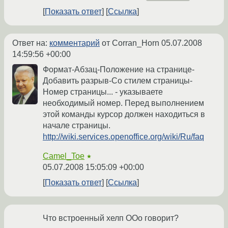
Показать ответ
Ссылка
Ответ на:
комментарий
от Corran_Horn
05.07.2008
14:59:56 +00:00
Формат-Абзац-Положение на странице-
Добавить разрыв-Со стилем страницы-
Номер страницы... - указываете
необходимый номер. Перед выполнением
этой команды курсор должен находиться в
начале страницы.
http://wiki.services.openoffice.org/wiki/Ru/faq
Camel_Toe
★
05.07.2008 15:05:09 +00:00
Показать ответ
Ссылка
Что встроенный хелп ООо говорит?