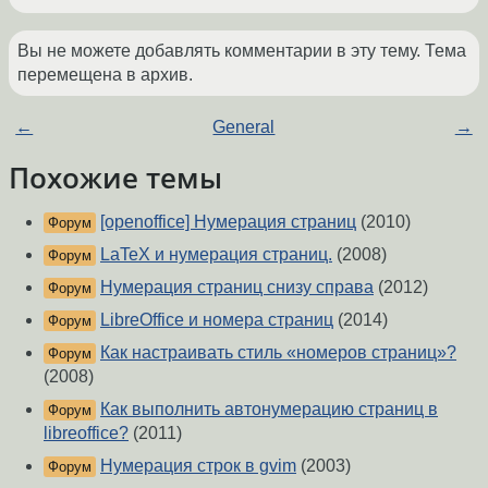
Вы не можете добавлять комментарии в эту тему. Тема
перемещена в архив.
←
General
→
Похожие темы
[openoffice] Нумерация страниц
(2010)
Форум
LaTeX и нумерация страниц.
(2008)
Форум
Нумерация страниц снизу справа
(2012)
Форум
LibreOffice и номера страниц
(2014)
Форум
Как настраивать стиль «номеров страниц»?
Форум
(2008)
Как выполнить автонумерацию страниц в
Форум
libreoffice?
(2011)
Нумерация строк в gvim
(2003)
Форум