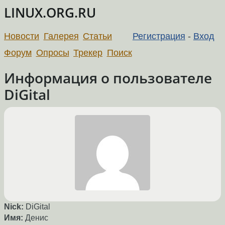
LINUX.ORG.RU
Новости
Галерея
Статьи
Регистрация
-
Вход
Форум
Опросы
Трекер
Поиск
Информация о пользователе
DiGital
Nick:
DiGital
Имя:
Денис