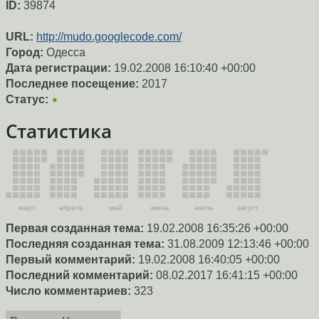
ID:
39874
URL:
http://mudo.googlecode.com/
Город:
Одесса
Дата регистрации:
19.02.2008 16:10:40 +00:00
Последнее посещение:
2017
Статус:
★
Статистика
март
апрель
май
июнь
июль
август
Первая созданная тема:
19.02.2008 16:35:26 +00:00
Последняя созданная тема:
31.08.2009 12:13:46 +00:00
Первый комментарий:
19.02.2008 16:40:05 +00:00
Последний комментарий:
08.02.2017 16:41:15 +00:00
Число комментариев:
323